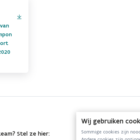
 van
mpon
ort
 2020
Wij gebruiken cook
Sommige cookies zijn noodz
eam? Stel ze hier:
Andere cookies zijn optio