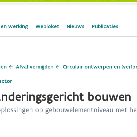
 en werking
Webloket
Nieuws
Publicaties
len
Afval vermijden
Circulair ontwerpen en (ver)
ector
nderingsgericht bouwen
oplossingen op gebouwelementniveau met he