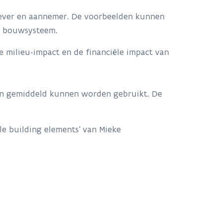
tgever en aannemer. De voorbeelden kunnen
ar bouwsysteem.
e milieu-impact en de financiële impact van
en gemiddeld kunnen worden gebruikt. De
e building elements’ van Mieke