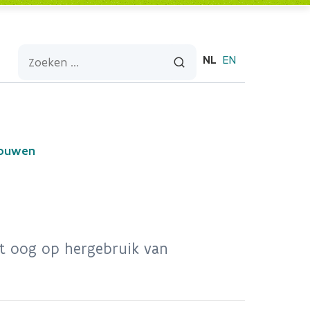
NL
EN
bouwen
t oog op hergebruik van