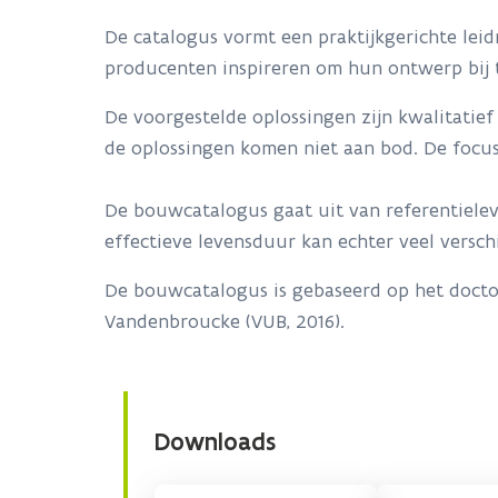
De catalogus vormt een praktijkgerichte lei
producenten inspireren om hun ontwerp bij
De voorgestelde oplossingen zijn kwalitatie
de oplossingen komen niet aan bod. De foc
De bouwcatalogus gaat uit van referentiele
effectieve levensduur kan echter veel versch
De bouwcatalogus is gebaseerd op het docto
Vandenbroucke (VUB, 2016).
Downloads