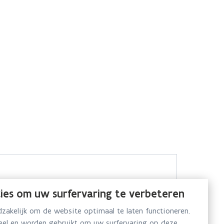
ies om uw surfervaring te verbeteren
akelijk om de website optimaal te laten functioneren.
neel en worden gebruikt om uw surfervaring op deze