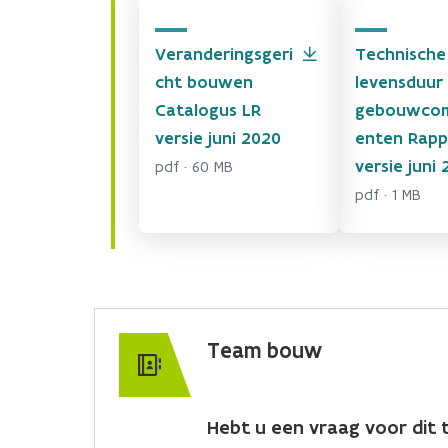
Veranderingsgeri
Technische
cht bouwen
levensduur
Catalogus LR
gebouwco
versie juni 2020
enten Rapp
versie juni
pdf · 60 MB
pdf · 1 MB
Team bouw
Hebt u een vraag voor dit t