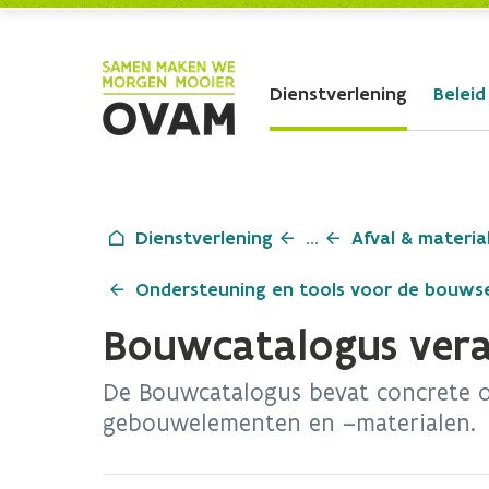
Skip to Main Content
Dienstverlening
Beleid
Dienstverlening
...
Afval & materia
Ondersteuning en tools voor de bouws
Bouwcatalogus vera
De Bouwcatalogus bevat concrete 
gebouwelementen en –materialen.