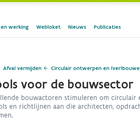
 en werking
Webloket
Nieuws
Publicaties
Afval vermijden
Circulair ontwerpen en (ver)bouw
ools voor de bouwsector
illende bouwactoren stimuleren om circulair 
ls en richtlijnen aan die architecten, opdra
men.