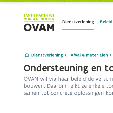
Skip to Main Content
Dienstverlening
Beleid
Dienstverlening
Afval & materialen
Ondersteuning en t
OVAM wil via haar beleid de versch
bouwen. Daarom reikt ze enkele too
samen tot concrete oplossingen ko