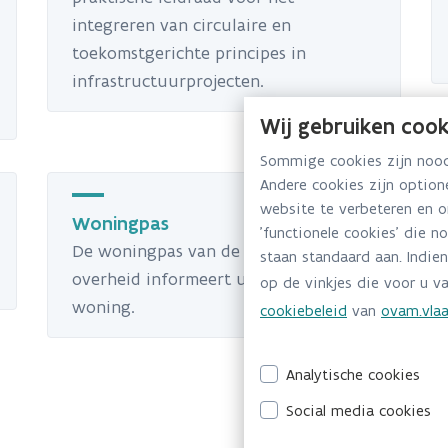
integreren van circulaire en
toekomstgerichte principes in
infrastructuurprojecten.
Wij gebruiken cook
Sommige cookies zijn noodz
Andere cookies zijn optio
website te verbeteren en 
Woningpas
'functionele cookies' die n
De woningpas van de Vlaamse
staan standaard aan. Indien
overheid informeert u over uw
op de vinkjes die voor u va
woning.
cookiebeleid
van
ovam.vlaa
Analytische cookies
Social media cookies