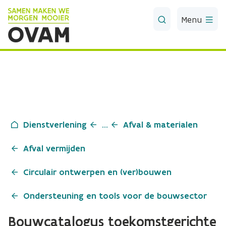
Skip to Main Content
Menu
Dienstverlening
...
Afval & materialen
Afval vermijden
Circulair ontwerpen en (ver)bouwen
Ondersteuning en tools voor de bouwsector
Bouwcatalogus toekomstgerichte