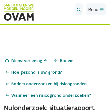
Skip to Main Content
Menu
Dienstverlening
...
Bodem
Hoe gezond is uw grond?
Bodem onderzoeken bij risicogronden
Wanneer een risicogrond onderzoeken?
Nulonderzoek: situatierapport