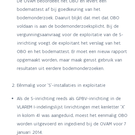
De OVAM beoordeelt het OBO en levert een
bodemattest af bij goedkeuring van het
bodemonderzoek. Daaruit blijkt dat met dat OBO
voldaan is aan de bodemonderzoeksplicht. Bij de
vergunningsaanvraag voor de exploitatie van de S-
inrichting voegt de exploitant het verslag van het
OBO en het bodemattest. Er moet een nieuw rapport
opgemaakt worden, maar maak gerust gebruik van
resultaten uit eerdere bodemonderzoeken.
Eénmalig
voor 'S'-installaties in exploitatie
Als de S-inrichting reeds als GPBV-inrichting in de
VLAREM I-indelingslijst (inrichtingen met kenletter 'X'
in kolom 4) was aangeduid, moest het eenmalig OBO
worden uitgevoerd en ingediend bij de OVAM voor 7
januari 2014.