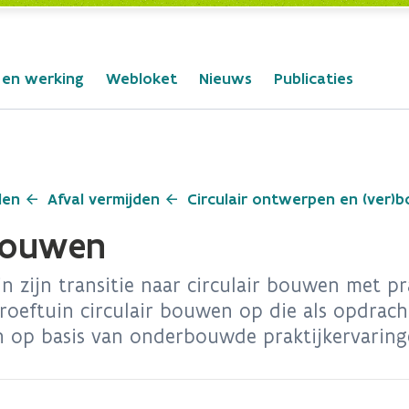
 en werking
Webloket
Nieuws
Publicaties
len
Afval vermijden
Circulair ontwerpen en (ver)
 bouwen
zijn transitie naar circulair bouwen met pr
 Proeftuin circulair bouwen op die als opdrac
n op basis van onderbouwde praktijkervaring