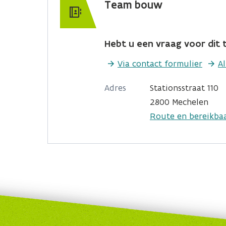
Team bouw
Hebt u een vraag voor dit t
Via contact formulier
A
Adres
Stationsstraat 110
2800 Mechelen
Route en bereikba