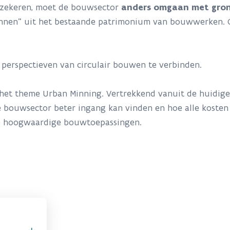
zekeren, moet de bouwsector
anders omgaan met gron
nnen” uit het bestaande patrimonium van bouwwerken. O
 perspectieven van circulair bouwen te verbinden.
n het theme Urban Minning. Vertrekkend vanuit de huidig
de bouwsector beter ingang kan vinden en hoe alle koste
e hoogwaardige bouwtoepassingen.