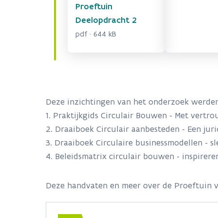
Proeftuin
Deelopdracht 2
pdf · 644 kB
Deze inzichtingen van het onderzoek werden 
1. Praktijkgids Circulair Bouwen - Met vertr
2. Draaiboek Circulair aanbesteden - Een juri
3. Draaiboek Circulaire businessmodellen - s
4. Beleidsmatrix circulair bouwen - inspirere
Deze handvaten en meer over de Proeftuin v