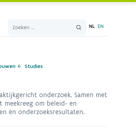
NL
EN
bouwen
Studies
aktijkgericht onderzoek. Samen met
ht meekreeg om beleid- en
en en onderzoeksresultaten.