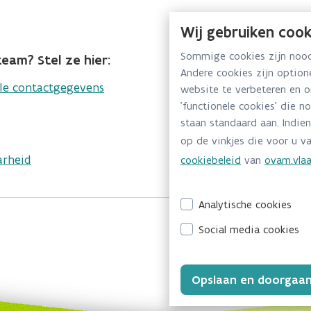
Wij gebruiken cook
Sommige cookies zijn noodz
eam? Stel ze hier:
Andere cookies zijn optio
lle contactgegevens
website te verbeteren en 
'functionele cookies' die n
staan standaard aan. Indien
op de vinkjes die voor u va
arheid
cookiebeleid
van
ovam.vlaa
Analytische cookies
Social media cookies
Opslaan en doorgaa