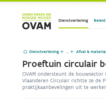
Skip to Main Content
Dienstverlening
Beleid
Dienstverlening
...
Afval & materia
Proeftuin circulair
OVAM ondersteunt de bouwsector in 
Vlaanderen Circulair richtte ze de
praktijkaanbevelingen uit te werke