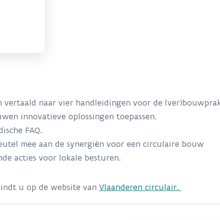
vertaald naar vier handleidingen voor de (ver)bouwprakt
ouwen innovatieve oplossingen toepassen.
dische FAQ.
leutel mee aan de synergiën voor een circulaire bouw
nde acties voor lokale besturen.
indt u op de website van
Vlaanderen circulair.