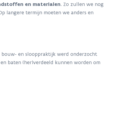
dstoffen en materialen
. Zo zullen we nog
p langere termijn moeten we anders en
e bouw- en slooppraktijk werd onderzocht
n en baten (her)verdeeld kunnen worden om