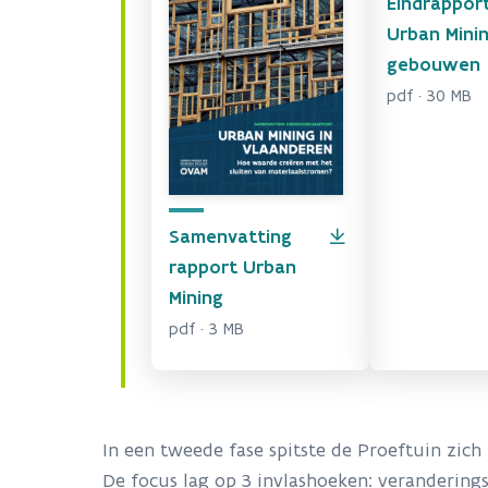
Eindrappor
Urban Mini
gebouwen
pdf · 30 MB
Samenvatting
rapport Urban
Mining
pdf · 3 MB
In een tweede fase spitste de Proeftuin zic
De focus lag op 3 invlashoeken: verandering