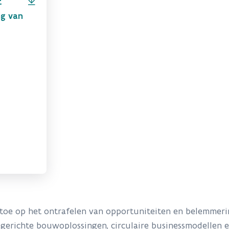
t
ng van
h toe op het ontrafelen van opportuniteiten en belemmer
sgerichte bouwoplossingen, circulaire businessmodellen e