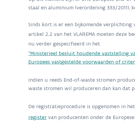
staal en aluminium (verordening 333/2011), k
Sinds kort is er een bijkomende verplichtin
artikel 2.2 van het VLAREMA moeten deze b
nu verder gespecifieerd in het
“Ministerieel besluit houdende vaststelling 
Europees vastgestelde voorwaarden of criter
Indien u reeds End-of-waste stromen producee
waste stromen wil produceren dan kan dat p
De registratieprocedure is opgenomen in het
register
van producenten onder de Europese