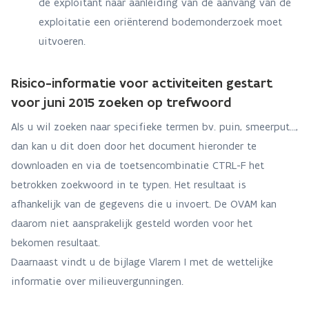
de exploitant naar aanleiding van de aanvang van de
exploitatie een oriënterend bodemonderzoek moet
uitvoeren.
Risico-informatie voor activiteiten gestart
voor juni 2015 zoeken op trefwoord
Als u wil zoeken naar specifieke termen bv. puin, smeerput...,
dan kan u dit doen door het document hieronder te
downloaden en via de toetsencombinatie CTRL-F het
betrokken zoekwoord in te typen. Het resultaat is
afhankelijk van de gegevens die u invoert. De OVAM kan
daarom niet aansprakelijk gesteld worden voor het
bekomen resultaat.
Daarnaast vindt u de bijlage Vlarem I met de wettelijke
informatie over milieuvergunningen.