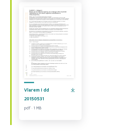
Vlarem I dd
20150531
pdf · 1 MB