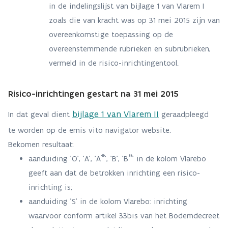
in de indelingslijst van bijlage 1 van Vlarem I
zoals die van kracht was op 31 mei 2015 zijn van
overeenkomstige toepassing op de
overeenstemmende rubrieken en subrubrieken,
vermeld in de risico-inrichtingentool.
Risico-inrichtingen gestart na 31 mei 2015
bijlage 1 van Vlarem II
In dat geval dient
geraadpleegd
te worden op de emis vito navigator website.
Bekomen resultaat:
aanduiding 'O', 'A', 'A*', 'B', 'B*' in de kolom Vlarebo
geeft aan dat de betrokken inrichting een risico-
inrichting is;
aanduiding 'S' in de kolom Vlarebo: inrichting
waarvoor conform artikel 33bis van het Bodemdecreet