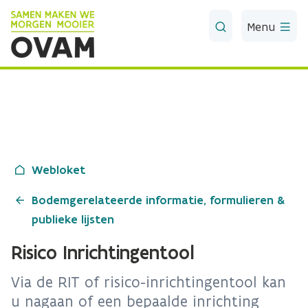
Skip to Main Content
Menu
Webloket
Bodemgerelateerde informatie, formulieren &
publieke lijsten
Risico Inrichtingentool
Via de RIT of risico-inrichtingentool kan
u nagaan of een bepaalde inrichting