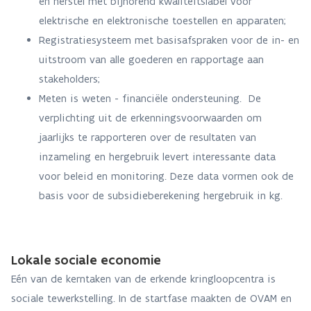
en herstel met bijhorend kwaliteitslabel voor
elektrische en elektronische toestellen en apparaten;
Registratiesysteem met basisafspraken voor de in- en
uitstroom van alle goederen en rapportage aan
stakeholders;
Meten is weten - financiële ondersteuning. De
verplichting uit de erkenningsvoorwaarden om
jaarlijks te rapporteren over de resultaten van
inzameling en hergebruik levert interessante data
voor beleid en monitoring. Deze data vormen ook de
basis voor de subsidieberekening hergebruik in kg.
Lokale sociale economie
Eén van de kerntaken van de erkende kringloopcentra is
sociale tewerkstelling. In de startfase maakten de OVAM en