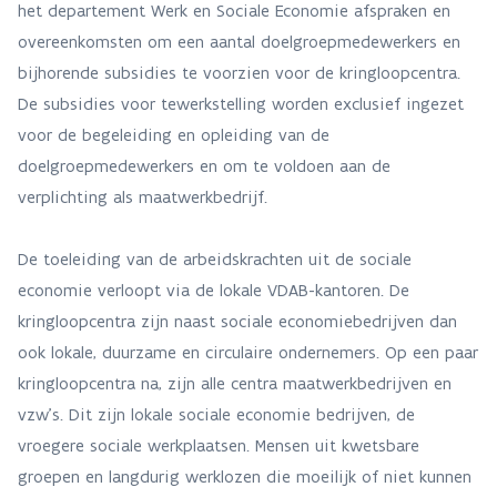
het departement Werk en Sociale Economie afspraken en
overeenkomsten om een aantal doelgroepmedewerkers en
bijhorende subsidies te voorzien voor de kringloopcentra.
De subsidies voor tewerkstelling worden exclusief ingezet
voor de begeleiding en opleiding van de
doelgroepmedewerkers en om te voldoen aan de
verplichting als maatwerkbedrijf.
De toeleiding van de arbeidskrachten uit de sociale
economie verloopt via de lokale VDAB-kantoren. De
kringloopcentra zijn naast sociale economiebedrijven dan
ook lokale, duurzame en circulaire ondernemers. Op een paar
kringloopcentra na, zijn alle centra maatwerkbedrijven en
vzw’s. Dit zijn lokale sociale economie bedrijven, de
vroegere sociale werkplaatsen. Mensen uit kwetsbare
groepen en langdurig werklozen die moeilijk of niet kunnen