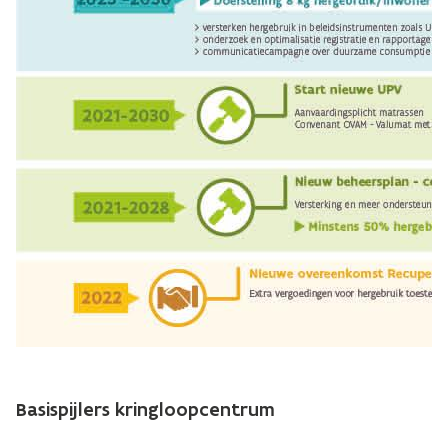
Basispijlers kringloopcentrum