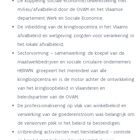
De koppeling sociale economie/tewerkstelling met
milieu/afvalbeleid door de OVAM en het Vlaamse
departement Werk en Sociale Economie;
De inbedding van de kringloopcentra in het Vlaams
afvalbeleid en wetgeving zorgden voor verankering in
het lokale afvalbeleid;
Sectorvorming – samenwerking: de koepel van de
maatwerkbedrijven en sociale circulaire ondernemers
HERW!N groepeert het merendeel van alle
kringloopcentra en is de motor achter de ontwikkeling
van het kringloopbeleid in Vlaanderen en
beleidspartner van de OVAM;
De professionalisering op vlak van winkelbeleid en
verwerking van de goederenstroom was belangrijk om
de verworven plek in het beleid te bestendigen;
Uitbreiding activiteiten met herstelarbeid - controle