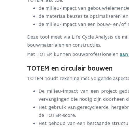
TOTEM laat toe:
de milieu-impact van gebouw(element)en
de materiaalkeuzes te optimaliseren, en
de milieu-impact van een bouw- en/of r
Deze tool meet via Life Cycle Analysis de mi
bouwmaterialen en constructies.
Met TOTEM kunnen bouwprofessionelen
aan 
TOTEM en circulair bouwen
TOTEM houdt rekening met volgende aspecte
De milieu-impact van een project ged
vervangingen die nodig zijn doorheen 
Het gebruik van gerecycleerde, hergebr
de TOTEM-score.
Het behoud van een bestaande structuu