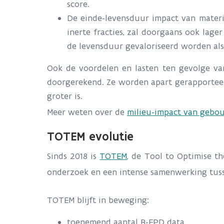
score.
De einde-levensduur impact van materi
inerte fracties, zal doorgaans ook lage
de levensduur gevaloriseerd worden al
Ook de voordelen en lasten ten gevolge va
doorgerekend. Ze worden apart gerapporteer
groter is.
Meer weten over de
milieu-impact van gebo
TOTEM evolutie
Sinds 2018 is
TOTEM
, de Tool to Optimise th
onderzoek en een intense samenwerking tuss
TOTEM blijft in beweging:
toenemend aantal B-EPD data,