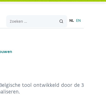
NL
EN
bouwen
Belgische tool ontwikkeld door de 3
liseren.