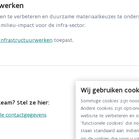
rwerken
en te verbeteren en duurzame materiaalkeuzes te onder
milieu-impact voor de infra-sector.
w infrastructuurwerken
toepast.
Wij gebruiken cook
Sommige cookies zijn noodz
eam? Stel ze hier:
Andere cookies zijn optio
lle contactgegevens
website te verbeteren en 
'functionele cookies' die n
staan standaard aan. Indien
op de vinkjes die voor u va