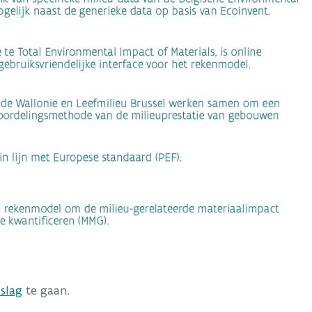
slag
te gaan.