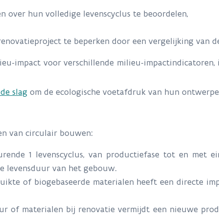
 over hun volledige levenscyclus te beoordelen,
enovatieproject te beperken door een vergelijking van 
lieu-impact voor verschillende milieu-impactindicatoren
de slag
om de ecologische voetafdruk van hun ontwerpe
n van circulair bouwen:
urende 1 levenscyclus, van productiefase tot en met e
de levensduur van het gebouw.
uikte of biogebaseerde materialen heeft een directe imp
r of materialen bij renovatie vermijdt een nieuwe prod