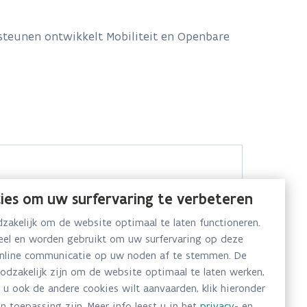
steunen ontwikkelt Mobiliteit en Openbare
ies om uw surfervaring te verbeteren
akelijk om de website optimaal te laten functioneren.
neel en worden gebruikt om uw surfervaring op deze
online communicatie op uw noden af te stemmen. De
oodzakelijk zijn om de website optimaal te laten werken,
 u ook de andere cookies wilt aanvaarden, klik hieronder
n toepassing zijn. Meer info leest u in het
privacy
- en