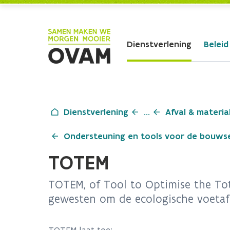
Skip to Main Content
Dienstverlening
Beleid
Dienstverlening
...
Afval & materia
Ondersteuning en tools voor de bouws
TOTEM
TOTEM, of Tool to Optimise the Tot
gewesten om de ecologische voetaf