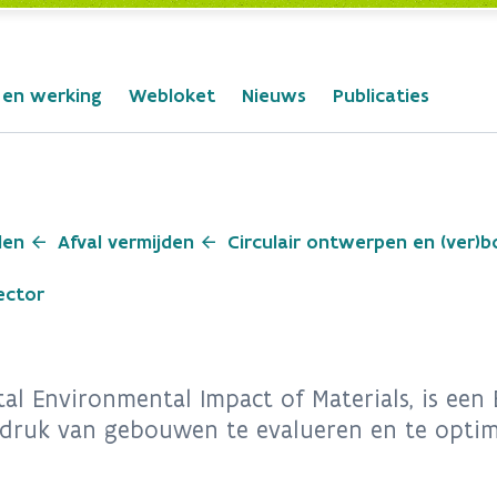
 en werking
Webloket
Nieuws
Publicaties
len
Afval vermijden
Circulair ontwerpen en (ver)
ector
al Environmental Impact of Materials, is een 
druk van gebouwen te evalueren en te optima