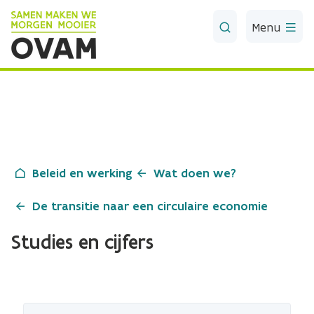
Skip to Main Content
Menu
Beleid en werking
Wat doen we?
De transitie naar een circulaire economie
Studies en cijfers