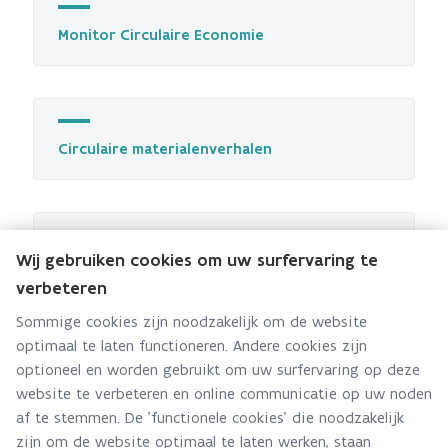
Monitor Circulaire Economie
Circulaire materialenverhalen
Wij gebruiken cookies om uw surfervaring te
Circulaire economie strategieën verminderen
verbeteren
onze broeikasgasuitstoot
Sommige cookies zijn noodzakelijk om de website
optimaal te laten functioneren. Andere cookies zijn
optioneel en worden gebruikt om uw surfervaring op deze
website te verbeteren en online communicatie op uw noden
Het Vlaamse milieu input-output model
af te stemmen. De 'functionele cookies' die noodzakelijk
zijn om de website optimaal te laten werken, staan