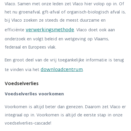
Vlaco. Samen met onze leden zet Vlaco hier volop op in. Of
het nu groenafval, gft-afval of organisch-biologisch afval is,
bij Vlaco zoeken ze steeds de meest duurzame en
verwerking
smethode
efficiënte
. Vlaco doet ook aan
onderzoek en volgt beleid en wetgeving op Vlaams,
federaal en Europees vlak.
Een groot deel van de vrij toegankelijke informatie is terug
downloadcentrum
te vinden via het
.
Voedselverlies
Voedselverlies voorkomen
Voorkomen is altijd beter dan genezen. Daarom zet Vlaco er
integraal op in. Voorkomen is altijd de eerste stap in onze
voedselverlies-cascade!