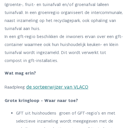
(groente-, fruit- en tuinafval) en/of groenafval (alleen
tuinafval). In een groenregio organiseert de intercommunale,
naast inzameling op het recyclagepark, ook ophaling van
tuinafval aan huis.
In een gft-regio beschikken de inwoners ervan over een gft-
container waarmee ook hun huishoudelijk keuken- en klein
tuinafval wordt ingezameld. Dit wordt verwerkt tot
compost in gft-installaties.
Wat mag erin?
de sorteerwijzer van VLACO
Raadpleeg
Grote kringloop - Waar naar toe?
GFT uit huishoudens groen of GFT-regio’s en met
selectieve inzameling wordt meegegeven met de