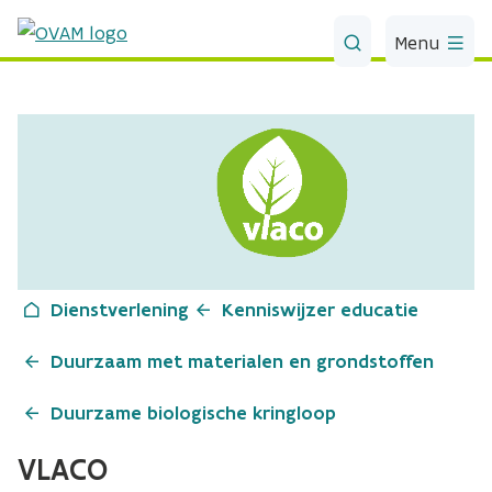
Skip to Main Content
Menu
Dienstverlening
Kenniswijzer educatie
Duurzaam met materialen en grondstoffen
Duurzame biologische kringloop
VLACO