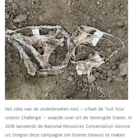
Het idee van de onderbroeken-test – ofwel de ‘Soil Your
Undies Challenge’ – waaide over uit de Verenigde Staten. In
2018 lanceerde de National Resources Conservation Service
uit Oregon deze campagne om boeren bewust te maken