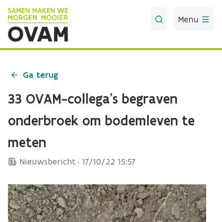
Skip to Main Content
Menu
Ga terug
33 OVAM-collega’s begraven
onderbroek om bodemleven te
meten
Nieuwsbericht ·
17/10/22 15:57