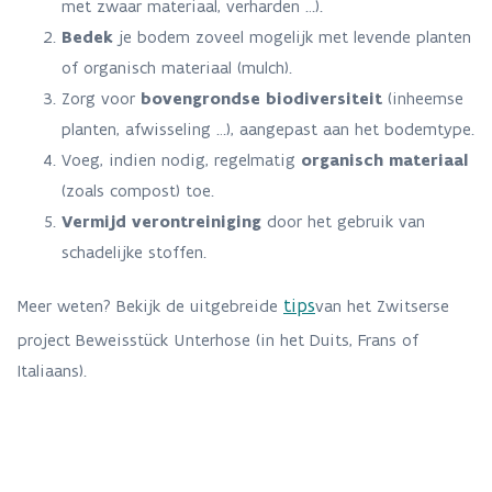
met zwaar materiaal, verharden …).
Bedek
je bodem zoveel mogelijk met levende planten
of organisch materiaal (mulch).
Zorg voor
bovengrondse biodiversiteit
(inheemse
planten, afwisseling …), aangepast aan het bodemtype.
Voeg, indien nodig, regelmatig
organisch materiaal
(zoals compost) toe.
Vermijd verontreiniging
door het gebruik van
schadelijke stoffen.
tips
Meer weten? Bekijk de uitgebreide
van het Zwitserse
project Beweisstück Unterhose (in het Duits, Frans of
Italiaans).