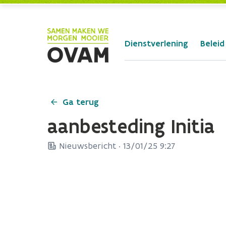
Skip to Main Content
Dienstverlening
Beleid
Ga terug
aanbesteding Initia
Nieuwsbericht ·
13/01/25 9:27