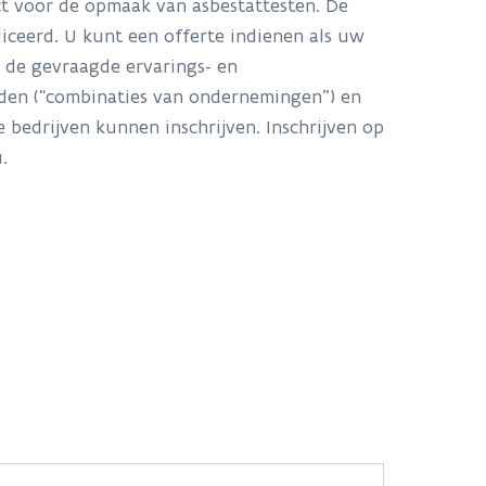
t voor de opmaak van asbestattesten. De
ceerd. U kunt een offerte indienen als uw
n de gevraagde ervarings- en
nden (“combinaties van ondernemingen”) en
 bedrijven kunnen inschrijven. Inschrijven op
u.