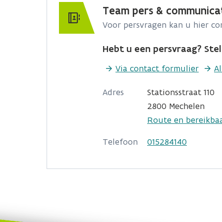
Team pers & communica
Voor persvragen kan u hier c
Hebt u een persvraag? Stel 
Via contact formulier
A
Adres
Stationsstraat 110
2800 Mechelen
Route en bereikba
Telefoon
015284140