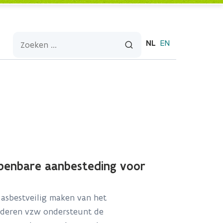
NL
EN
openbare aanbesteding voor
 asbestveilig maken van het
nderen vzw ondersteunt de