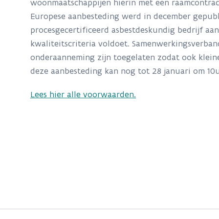
woonmaatschappijen hierin met een raamcontrac
Europese aanbesteding werd in december gepubli
procesgecertificeerd asbestdeskundig bedrijf aa
kwaliteitscriteria voldoet. Samenwerkingsverba
onderaanneming zijn toegelaten zodat ook kleine
deze aanbesteding kan nog tot 28 januari om 10
Lees hier alle voorwaarden.