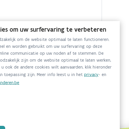
ies om uw surfervaring te verbeteren
akelijk om de website optimaal te laten functioneren.
neel en worden gebruikt om uw surfervaring op deze
online communicatie op uw noden af te stemmen. De
oodzakelijk zijn om de website optimaal te laten werken,
 u ook de andere cookies wilt aanvaarden, klik hieronder
n toepassing zijn. Meer info leest u in het
privacy
- en
nderen.be