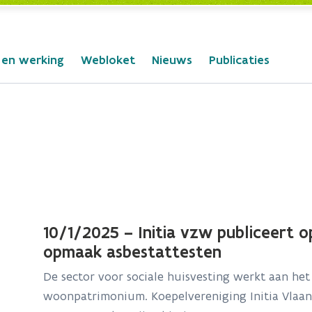
 en werking
Webloket
Nieuws
Publicaties
10/1/2025 – Initia vzw publiceert 
opmaak asbestattesten
De sector voor sociale huisvesting werkt aan het
woonpatrimonium. Koepelvereniging Initia Vlaa