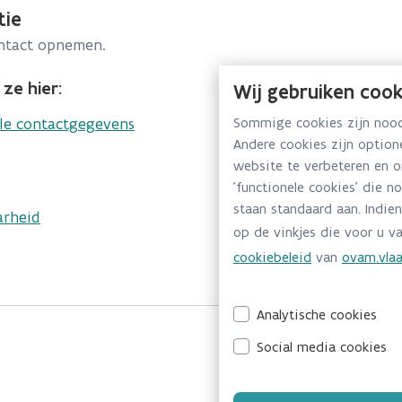
tie
ontact opnemen.
ze hier:
Wij gebruiken cook
lle contactgegevens
Sommige cookies zijn noodz
Andere cookies zijn optio
website te verbeteren en 
'functionele cookies' die n
staan standaard aan. Indien
arheid
op de vinkjes die voor u va
cookiebeleid
van
ovam.vlaa
Analytische cookies
Social media cookies