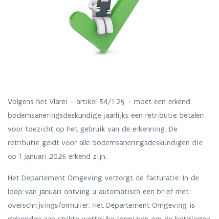
Volgens het Vlarel – artikel 54/1 2§ – moet een erkend
bodemsaneringsdeskundige jaarlijks een retributie betalen
voor toezicht op het gebruik van de erkenning. De
retributie geldt voor alle bodemsaneringsdeskundigen die
op 1 januari 2026 erkend zijn.
Het Departement Omgeving verzorgt de facturatie. In de
loop van januari ontving u automatisch een brief met
overschrijvingsformulier. Het Departement Omgeving is
gebonden aan strikte wettelijke termijnen om de betalingen