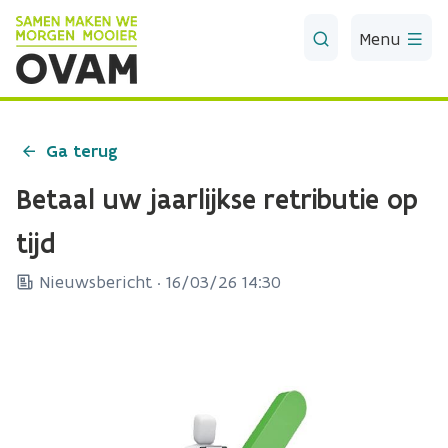
Skip to Main Content
Menu
Ga terug
Betaal uw jaarlijkse retributie op
tijd
Nieuwsbericht ·
16/03/26 14:30