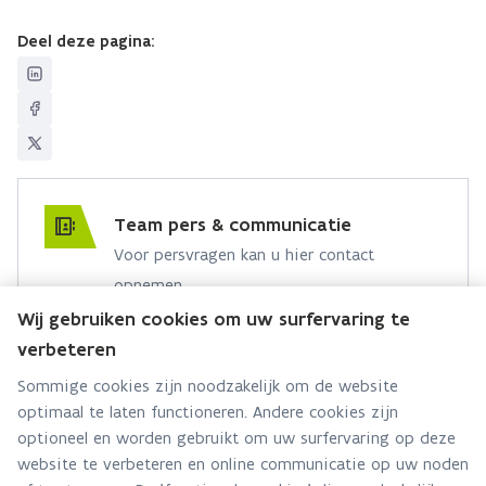
Deel deze pagina:
Team pers & communicatie
Voor persvragen kan u hier contact
opnemen.
Wij gebruiken cookies om uw surfervaring te
Hebt u een persvraag? Stel ze hier:
verbeteren
Via contact formulier
Sommige cookies zijn noodzakelijk om de website
optimaal te laten functioneren. Andere cookies zijn
Alle contactgegevens
optioneel en worden gebruikt om uw surfervaring op deze
website te verbeteren en online communicatie op uw noden
Adres