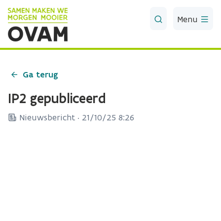
Skip to Main Content
Menu
Ga terug
IP2 gepubliceerd
Nieuwsbericht ·
21/10/25 8:26