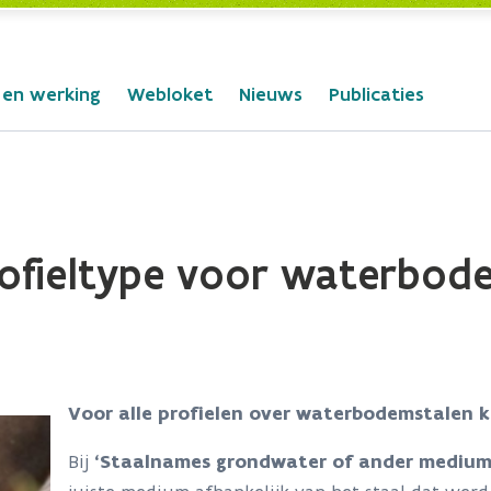
 en werking
Webloket
Nieuws
Publicaties
rofieltype voor waterbode
Voor alle profielen over waterbodemstalen k
Bij
‘Staalnames grondwater of ander mediu