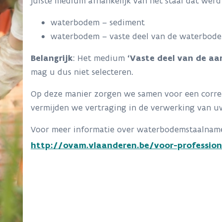
juiste medium afhankelijk van het staal dat wer
waterbodem – sediment
waterbodem – vaste deel van de waterbod
Belangrijk
: Het medium
‘Vaste deel van de aa
mag u dus niet selecteren.
Op deze manier zorgen we samen voor een correc
vermijden we vertraging in de verwerking van uw
Voor meer informatie over waterbodemstaalname
http://ovam.vlaanderen.be/voor-profession