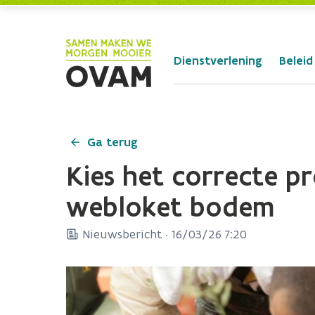
Skip to Main Content
Dienstverlening
Beleid
Ga terug
Kies het correcte p
webloket bodem
Nieuwsbericht ·
16/03/26 7:20