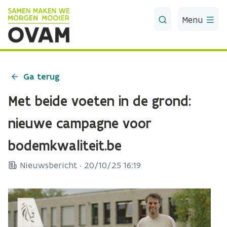
Skip to Main Content
Menu
Ga terug
Met beide voeten in de grond:
nieuwe campagne voor
bodemkwaliteit.be
Nieuwsbericht ·
20/10/25 16:19