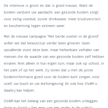
De interesse is groot en dat is goed nieuws. Want de
bodem verdient uw aandacht: een gezonde bodem zorgt
voor veilig voedsel, zuiver drinkwater, meer biodiversiteit
en bescherming tegen extreem weer.
Met de nieuwe campagne “Met beide voeten in de grond”
willen we dat bewustzijn verder laten groeien. Geen
opvallende stunt deze keer, maar herkenbare verhalen van
mensen die de waarde van een gezonde bodem zelf hebben
ervaren. Niet alleen in hun eigen tuin, maar ook op school, in
het park of op het werk. Zij tonen dat u met de juiste
bodeminformatie goed voor de bodem kunt zorgen, voor
uzelf, uw buurt en uw leefomgeving. En ook hoe OVAM u
daarbij kan helpen.
OVAM kan het belang van een gezonde bodem uitleggen,
maar nu hoort u het eens van een ander. In de video’s