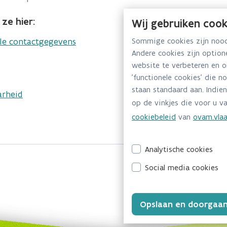
ze hier:
Wij gebruiken cook
lle contactgegevens
Sommige cookies zijn noodz
Andere cookies zijn optio
website te verbeteren en 
'functionele cookies' die n
staan standaard aan. Indien
arheid
op de vinkjes die voor u va
cookiebeleid
van
ovam.vlaa
Analytische cookies
Social media cookies
Opslaan en doorgaa