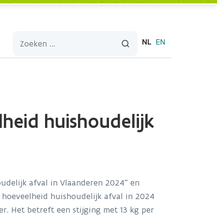
NL
EN
lheid huishoudelijk
delijk afval in Vlaanderen 2024” en
 hoeveelheid huishoudelijk afval in 2024
r. Het betreft een stijging met 13 kg per