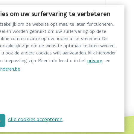
ies om uw surfervaring te verbeteren
akelijk om de website optimaal te laten functioneren.
neel en worden gebruikt om uw surfervaring op deze
online communicatie op uw noden af te stemmen. De
oodzakelijk zijn om de website optimaal te laten werken,
 u ook de andere cookies wilt aanvaarden, klik hieronder
n toepassing zijn. Meer info leest u in het
privacy
- en
nderen.be
Alle cookies accepteren
n