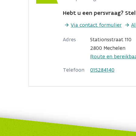
Hebt u een persvraag? Stel 
Via contact formulier
A
Adres
Stationsstraat 110
2800 Mechelen
Route en bereikba
Telefoon
015284140