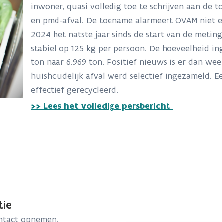
inwoner, quasi volledig toe te schrijven aan de t
en pmd-afval. De toename alarmeert OVAM niet e
2024 het natste jaar sinds de start van de metin
stabiel op 125 kg per persoon. De hoeveelheid i
ton naar 6.969 ton. Positief nieuws is er dan wee
huishoudelijk afval werd selectief ingezameld. 
effectief gerecycleerd.
>> Lees het volledige persbericht
tie
ontact opnemen.