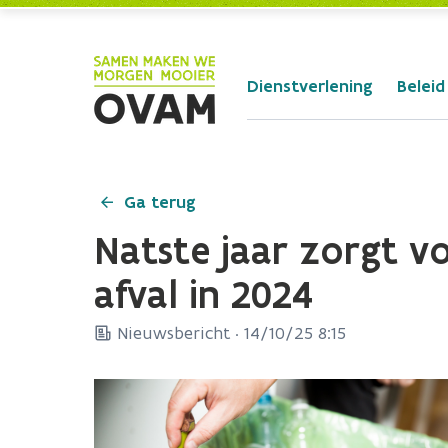
Skip to Main Content
Dienstverlening
Beleid
Ga terug
Natste jaar zorgt vo
afval in 2024
Nieuwsbericht ·
14/10/25 8:15