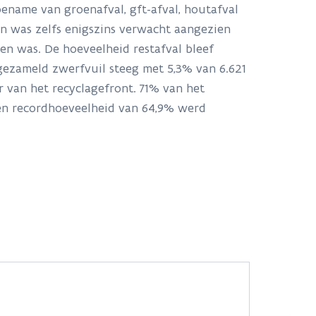
oename van groenafval, gft-afval, houtafval
n was zelfs enigszins verwacht aangezien
gen was. De hoeveelheid restafval bleef
ngezameld zwerfvuil steeg met 5,3% van 6.621
r van het recyclagefront. 71% van het
Een recordhoeveelheid van 64,9% werd