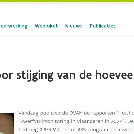
 en werking
Webloket
Nieuws
Publicaties
or stijging van de hoevee
Vandaag publiceerde OVAM de rapporten “Huishou
“Zwerfvuilmonitoring in Vlaanderen in 2024”. De
bedroeg 2.973.614 ton of 433 kilogram per inwone