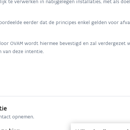
jk te verwerken in nabijgelegen installaties, met als d
oordeelde eerder dat de principes enkel gelden voor afv
 door OVAM wordt hiermee bevestigd en zal verdergezet
n van deze intentie.
tie
ontact opnemen.