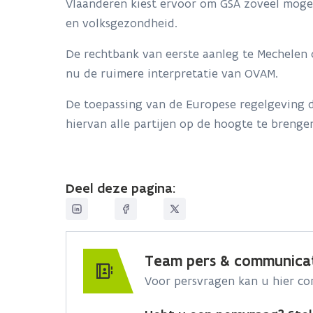
Vlaanderen kiest ervoor om GSA zoveel mogeli
en volksgezondheid.
De rechtbank van eerste aanleg te Mechelen 
nu de ruimere interpretatie van OVAM.
De toepassing van de Europese regelgeving
hiervan alle partijen op de hoogte te brenge
Deel deze pagina:
Team pers & communica
Voor persvragen kan u hier c