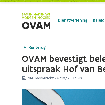
Skip to Main Content
Dienstverlening
Beleid
Ga terug
OVAM bevestigt bele
uitspraak Hof van 
Nieuwsbericht ·
8/10/25 14:49