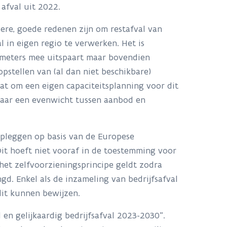
afval uit 2022.
re, goede redenen zijn om restafval van
 in eigen regio te verwerken. Het is
lometers mee uitspaart maar bovendien
pstellen van (al dan niet beschikbare)
aat om een eigen capaciteitsplanning voor dit
naar een evenwicht tussen aanbod en
opleggen op basis van de Europese
it hoeft niet vooraf in de toestemming voor
 het zelfvoorzieningsprincipe geldt zodra
d. Enkel als de inzameling van bedrijfsafval
 dit kunnen bewijzen.
 en gelijkaardig bedrijfsafval 2023-2030”.