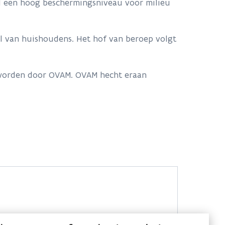
oel een hoog beschermingsniveau voor milieu
al van huishoudens. Het hof van beroep volgt
 worden door OVAM. OVAM hecht eraan