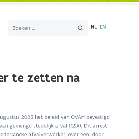
NL
EN
er te zetten na
augustus 2025 het beleid van OVAM bevestigd
van gemengd stedelijk afval (GSA). Dit arrest
Nederlandse afvalverwerker, over een door