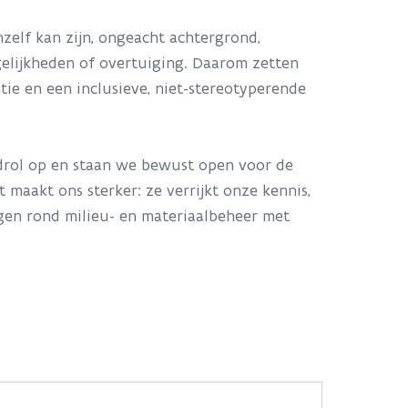
hzelf kan zijn, ongeacht achtergrond,
ogelijkheden of overtuiging. Daarom zetten
atie en een inclusieve, niet-stereotyperende
drol op en staan we bewust open voor de
t maakt ons sterker: ze verrijkt onze kennis,
gen rond milieu- en materiaalbeheer met