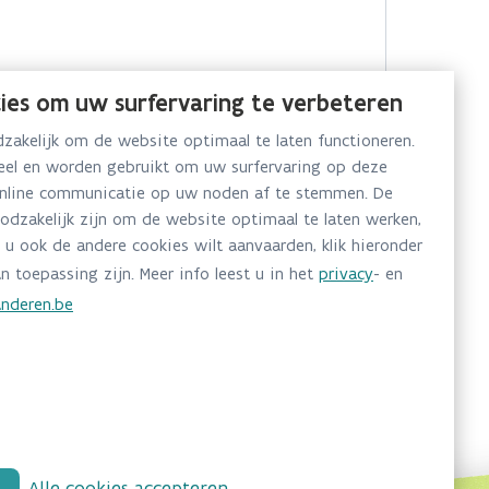
ies om uw surfervaring te verbeteren
akelijk om de website optimaal te laten functioneren.
neel en worden gebruikt om uw surfervaring op deze
online communicatie op uw noden af te stemmen. De
oodzakelijk zijn om de website optimaal te laten werken,
 u ook de andere cookies wilt aanvaarden, klik hieronder
n toepassing zijn. Meer info leest u in het
privacy
- en
nderen.be
Alle cookies accepteren