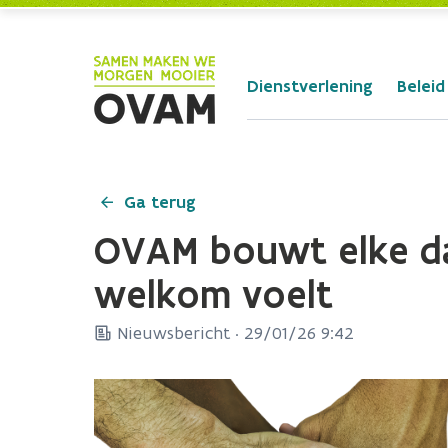
Skip to Main Content
Dienstverlening
Beleid
Ga terug
OVAM bouwt elke da
welkom voelt
Nieuwsbericht ·
29/01/26 9:42