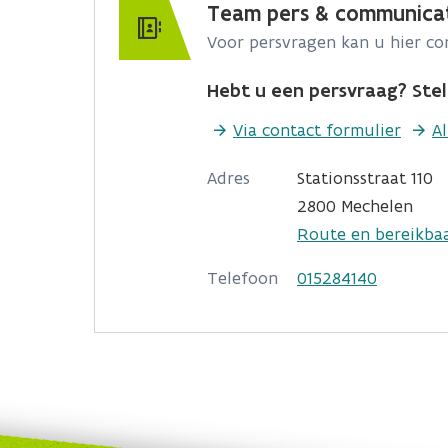
Team pers & communica
Voor persvragen kan u hier c
Hebt u een persvraag? Stel 
Via contact formulier
A
Adres
Stationsstraat 110
2800 Mechelen
Route en bereikba
Telefoon
015284140