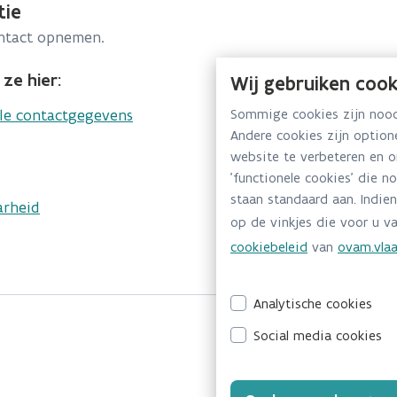
tie
ontact opnemen.
ze hier:
Wij gebruiken cook
lle contactgegevens
Sommige cookies zijn noodz
Andere cookies zijn optio
website te verbeteren en 
'functionele cookies' die n
staan standaard aan. Indien
arheid
op de vinkjes die voor u va
cookiebeleid
van
ovam.vlaa
Analytische cookies
Social media cookies