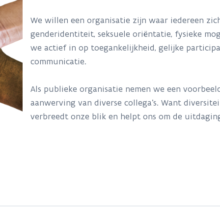
We willen een organisatie zijn waar iedereen zic
genderidentiteit, seksuele oriëntatie, fysieke m
we actief in op toegankelijkheid, gelijke particip
communicatie.
Als publieke organisatie nemen we een voorbeel
aanwerving van diverse collega’s. Want diversitei
verbreedt onze blik en helpt ons om de uitdagin