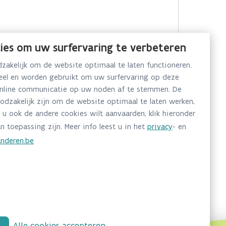
ies om uw surfervaring te verbeteren
akelijk om de website optimaal te laten functioneren.
neel en worden gebruikt om uw surfervaring op deze
online communicatie op uw noden af te stemmen. De
oodzakelijk zijn om de website optimaal te laten werken,
 u ook de andere cookies wilt aanvaarden, klik hieronder
n toepassing zijn. Meer info leest u in het
privacy
- en
nderen.be
Alle cookies accepteren