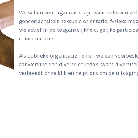
We willen een organisatie zijn waar iedereen zic
genderidentiteit, seksuele oriëntatie, fysieke m
we actief in op toegankelijkheid, gelijke particip
communicatie.
Als publieke organisatie nemen we een voorbeel
aanwerving van diverse collega’s. Want diversitei
verbreedt onze blik en helpt ons om de uitdagin