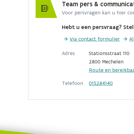
Team pers & communica
Voor persvragen kan u hier c
Hebt u een persvraag? Stel 
Via contact formulier
A
Adres
Stationsstraat 110
2800 Mechelen
Route en bereikba
Telefoon
015284140