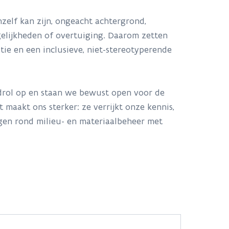
hzelf kan zijn, ongeacht achtergrond,
ogelijkheden of overtuiging. Daarom zetten
atie en een inclusieve, niet-stereotyperende
drol op en staan we bewust open voor de
t maakt ons sterker: ze verrijkt onze kennis,
gen rond milieu- en materiaalbeheer met