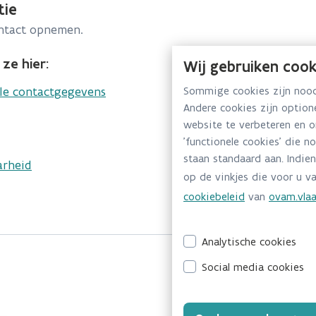
tie
ontact opnemen.
ze hier:
Wij gebruiken cook
lle contactgegevens
Sommige cookies zijn noodz
Andere cookies zijn optio
website te verbeteren en 
'functionele cookies' die n
staan standaard aan. Indien
arheid
op de vinkjes die voor u va
cookiebeleid
van
ovam.vlaa
Analytische cookies
Social media cookies