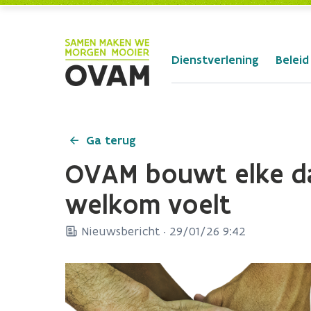
Skip to Main Content
Dienstverlening
Beleid
Ga terug
OVAM bouwt elke da
welkom voelt
Nieuwsbericht ·
29/01/26 9:42