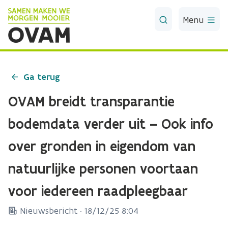
Skip to Main Content
Menu
Ga terug
OVAM breidt transparantie
bodemdata verder uit – Ook info
over gronden in eigendom van
natuurlijke personen voortaan
voor iedereen raadpleegbaar
Nieuwsbericht ·
18/12/25 8:04