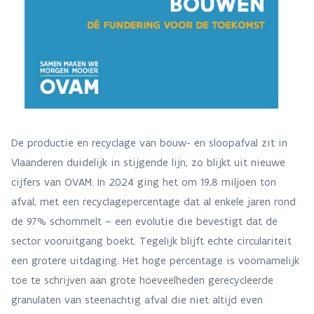
De productie en recyclage van bouw- en sloopafval zit in
Vlaanderen duidelijk in stijgende lijn, zo blijkt uit nieuwe
cijfers van OVAM. In 2024 ging het om 19,8 miljoen ton
afval, met een recyclagepercentage dat al enkele jaren rond
de 97% schommelt – een evolutie die bevestigt dat de
sector vooruitgang boekt. Tegelijk blijft echte circulariteit
een grotere uitdaging. Het hoge percentage is voornamelijk
toe te schrijven aan grote hoeveelheden gerecycleerde
granulaten van steenachtig afval die niet altijd even