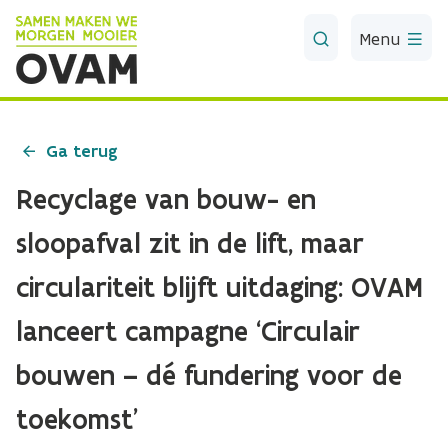
Skip to Main Content
Menu
Ga terug
Recyclage van bouw- en
sloopafval zit in de lift, maar
circulariteit blijft uitdaging: OVAM
lanceert campagne ‘Circulair
bouwen – dé fundering voor de
toekomst’