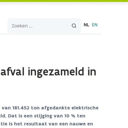
NL
EN
afval ingezameld in
d van 181.452 ton afgedankte elektrische
d. Dat is een stijging van 10 % ten
tie is het resultaat van een nauwe en