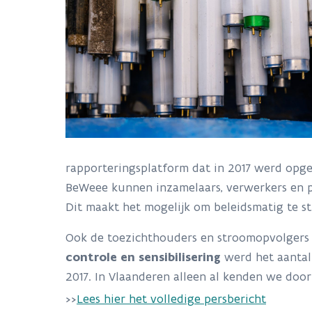
rapporteringsplatform dat in 2017 werd opge
BeWeee kunnen inzamelaars, verwerkers en 
Dit maakt het mogelijk om beleidsmatig te st
Ook de toezichthouders en stroomopvolgers
controle en sensibilisering
werd het aantal
2017. In Vlaanderen alleen al kenden we doo
>>
Lees hier het volledige persbericht