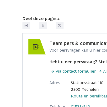
Deel deze pagina:
Team pers & communica
Voor persvragen kan u hier c
Hebt u een persvraag? Stel 
Via contact formulier
A
Adres
Stationsstraat 110
2800 Mechelen
Route en bereikba
Telefoon
015284140