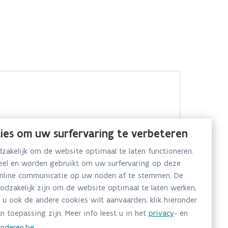
ies om uw surfervaring te verbeteren
akelijk om de website optimaal te laten functioneren.
neel en worden gebruikt om uw surfervaring op deze
online communicatie op uw noden af te stemmen. De
oodzakelijk zijn om de website optimaal te laten werken,
 u ook de andere cookies wilt aanvaarden, klik hieronder
n toepassing zijn. Meer info leest u in het
privacy
- en
nderen.be