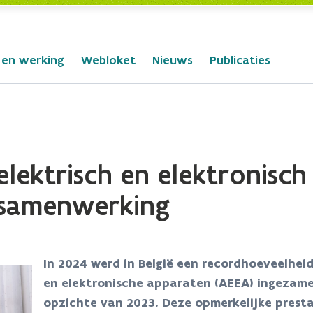
 en werking
Webloket
Nieuws
Publicaties
lektrisch en elektronisch 
e samenwerking
In 2024 werd in België een recordhoeveelhei
en elektronische apparaten (AEEA) ingezamel
opzichte van 2023. Deze opmerkelijke presta