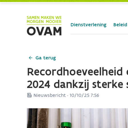
Skip to Main Content
Dienstverlening
Beleid
Ga terug
Recordhoeveelheid e
2024 dankzij sterk
Nieuwsbericht ·
10/10/25 7:56