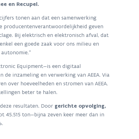
ee en Recupel.
 cijfers tonen aan dat een samenwerking
de producentenverantwoordelijkheid geven
ge. Bij elektrisch en elektronisch afval, dat
et enkel een goede zaak voor ons milieu en
e autonomie.”
ctronic Equipment—is een digitaal
in de inzameling en verwerking van AEEA. Via
ren over hoeveelheden en stromen van AEEA.
ellingen beter te halen.
n deze resultaten. Door
gerichte opvolging,
t 45.515 ton—bijna zeven keer meer dan in
%.