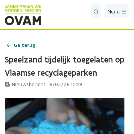
Skip to Main Content
Menu
Ga terug
Speelzand tijdelijk toegelaten op
Vlaamse recyclageparken
Nieuwsbericht ·
6/02/26 10:59