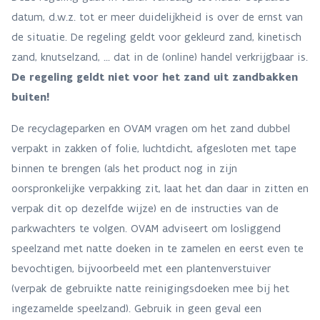
datum, d.w.z. tot er meer duidelijkheid is over de ernst van
de situatie. De regeling geldt voor gekleurd zand, kinetisch
zand, knutselzand, ... dat in de (online) handel verkrijgbaar is.
De regeling geldt niet voor het zand uit zandbakken
buiten!
De recyclageparken en OVAM vragen om het zand dubbel
verpakt in zakken of folie, luchtdicht, afgesloten met tape
binnen te brengen (als het product nog in zijn
oorspronkelijke verpakking zit, laat het dan daar in zitten en
verpak dit op dezelfde wijze) en de instructies van de
parkwachters te volgen. OVAM adviseert om losliggend
speelzand met natte doeken in te zamelen en eerst even te
bevochtigen, bijvoorbeeld met een plantenverstuiver
(verpak de gebruikte natte reinigingsdoeken mee bij het
ingezamelde speelzand). Gebruik in geen geval een