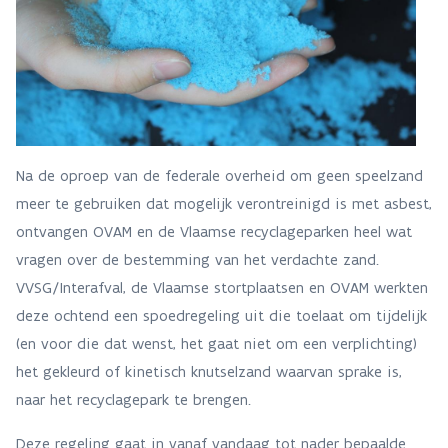
Na de oproep van de federale overheid om geen speelzand
meer te gebruiken dat mogelijk verontreinigd is met asbest,
ontvangen OVAM en de Vlaamse recyclageparken heel wat
vragen over de bestemming van het verdachte zand.
VVSG/Interafval, de Vlaamse stortplaatsen en OVAM werkten
deze ochtend een spoedregeling uit die toelaat om tijdelijk
(en voor die dat wenst, het gaat niet om een verplichting)
het gekleurd of kinetisch knutselzand waarvan sprake is,
naar het recyclagepark te brengen.
Deze regeling gaat in vanaf vandaag tot nader bepaalde