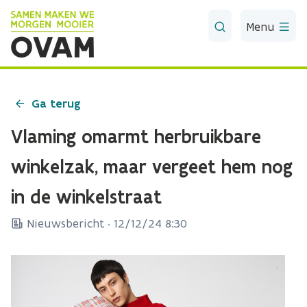
Skip to Main Content
Menu
Ga terug
Vlaming omarmt herbruikbare
winkelzak, maar vergeet hem nog
in de winkelstraat
Nieuwsbericht ·
12/12/24 8:30