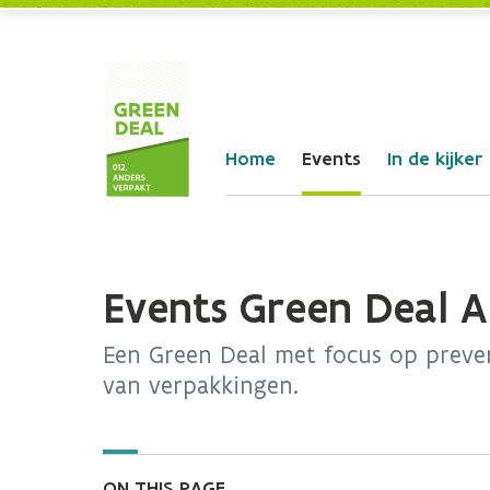
Skip to Main Content
Home
Events
In de kijker
Events Green Deal 
Een Green Deal met focus op preve
van verpakkingen.
ON THIS PAGE