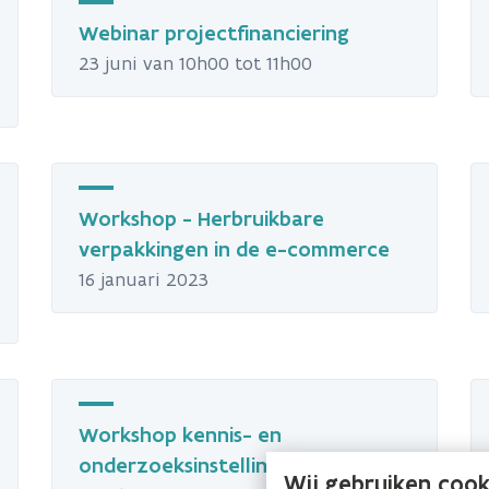
Webinar projectfinanciering
23 juni van 10h00 tot 11h00
Workshop - Herbruikbare
verpakkingen in de e-commerce
16 januari 2023
Workshop kennis- en
onderzoeksinstellingen
Wij gebruiken cook