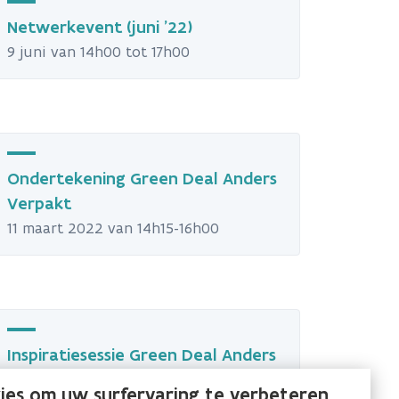
Netwerkevent (juni '22)
9 juni van 14h00 tot 17h00
Ondertekening Green Deal Anders
Verpakt
11 maart 2022 van 14h15-16h00
Inspiratiesessie Green Deal Anders
Verpakt
ies om uw surfervaring te verbeteren