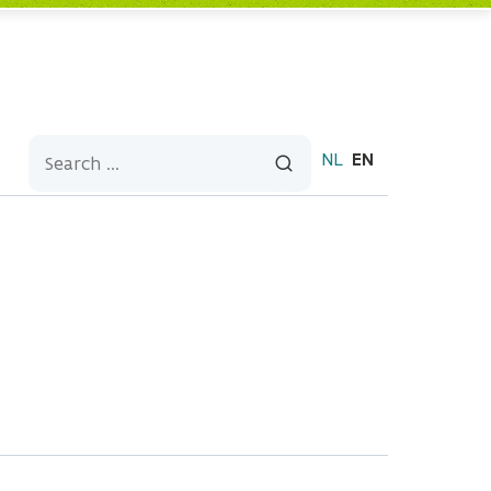
NL
EN