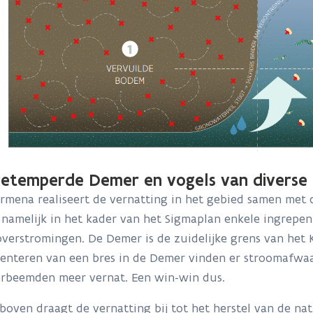
getemperde Demer en vogels van diverse
rmena realiseert de vernatting in het gebied samen met
 namelijk in het kader van het Sigmaplan enkele ingrepe
verstromingen. De Demer is de zuidelijke grens van het
enteren van een bres in de Demer vinden er stroomafwaa
erbeemden meer vernat. Een win-win dus.
oven draagt de vernatting bij tot het herstel van de natu