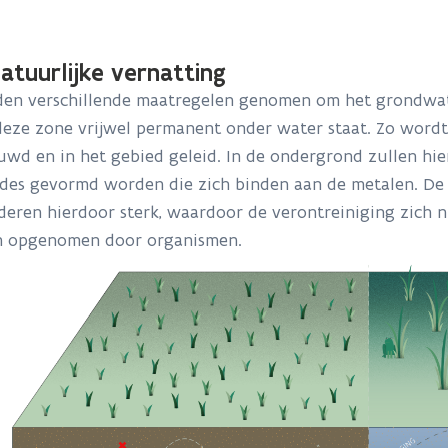
atuurlijke vernatting
den verschillende maatregelen genomen om het grondwat
deze zone vrijwel permanent onder water staat. Zo wordt
uwd en in het gebied geleid.
In de ondergrond zullen hi
ides gevormd worden die zich binden aan de metalen. De 
eren hierdoor sterk, waardoor de verontreiniging zich 
 opgenomen door organismen.