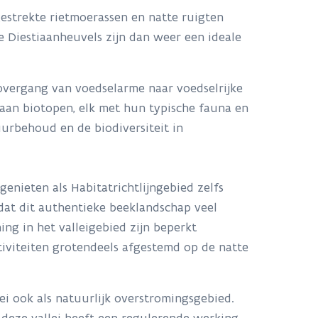
estrekte rietmoerassen en natte ruigten
Diestiaanheuvels zijn dan weer een ideale
overgang van voedselarme naar voedselrijke
 aan biotopen, elk met hun typische fauna en
uurbehoud en de biodiversiteit in
genieten als Habitatrichtlijngebied zelfs
dat dit authentieke beeklandschap veel
g in het valleigebied zijn beperkt
viteiten grotendeels afgestemd op de natte
ei ook als natuurlijk
overstromingsgebied.