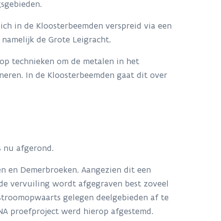
gsgebieden.
zich in de Kloosterbeemden verspreid via een
 namelijk de Grote Leigracht.
op technieken om de metalen in het
neren. In de Kloosterbeemden gaat dit over
s nu afgerond.
en en Demerbroeken. Aangezien dit een
de vervuiling wordt afgegraven best zoveel
 stroomopwaarts gelegen deelgebieden af te
ENA proefproject werd hierop afgestemd.