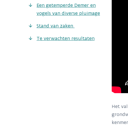
Een getemperde Demer en
vogels van diverse pluimage
Stand van zaken
Te verwachten resultaten
Het va
grondw
kenmer