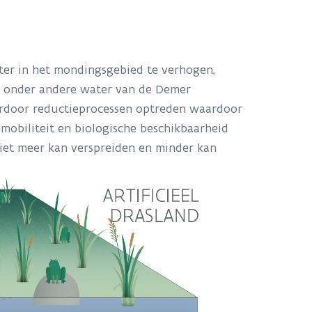
er in het mondingsgebied te verhogen,
 o
nder andere water van de Demer
erdoor reductieprocessen optreden waardoor
mobiliteit en biologische beschikbaarheid
niet meer kan verspreiden en minder kan