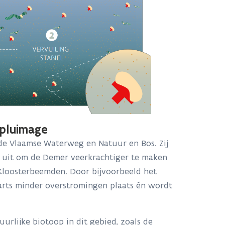
 pluimage
 de Vlaamse Waterweg en Natuur en Bos. Zij
n uit om de Demer veerkrachtiger te maken
 Kloosterbeemden. Door bijvoorbeeld het
rts minder overstromingen plaats én wordt
urlijke biotoop in dit gebied, zoals de