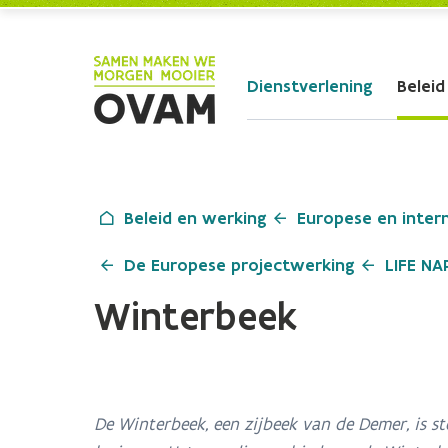
Skip to Main Content
Dienstverlening
Beleid
Beleid en werking
Europese en inter
De Europese projectwerking
LIFE N
Winterbeek
De Winterbeek, een zijbeek van de Demer, is s