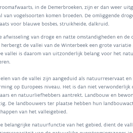
roomafwaarts, in de Demerbroeken, zijn er dan weer uitg
al van vogelsoorten komen broeden. De omliggende droge 
aats voor blauwe bosbes, struikheide, dalkruid.
e afwisseling van droge en natte omstandigheden en de 
 herbergt de vallei van de Winterbeek een grote variatie
De vallei is daarom van uitzonderlijk belang voor het nat
eren.
elen van de vallei zijn aangeduid als natuurreservaat en 
ming op Europees niveau. Het is dan niet verwonderlijk 
aars en natuurliefhebbers aantrekt. Landbouw en bewonin
ig. De landbouwers ter plaatse hebben hun landbouwacti
happen van het valleigebied.
e belangrijke natuurfunctie van het gebied, dient de vall