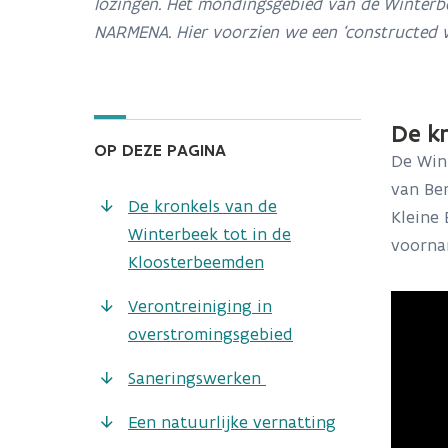
lozingen. Het mondingsgebied van de Winterbee
NARMENA. Hier voorzien we een ‘constructed 
De k
OP DEZE PAGINA
De Win
van Be
De kronkels van de
Kleine
Winterbeek tot in de
voorna
Kloosterbeemden
Verontreiniging in
overstromingsgebied
Saneringswerken
Een natuurlijke vernatting