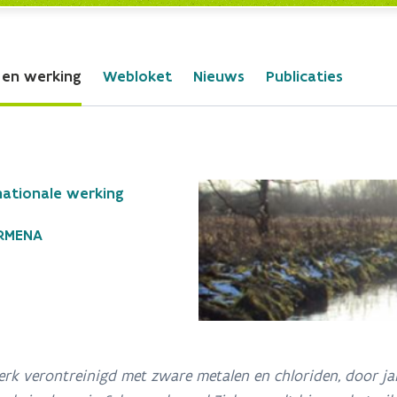
 en werking
Webloket
Nieuws
Publicaties
nationale werking
ARMENA
terk verontreinigd met zware metalen en chloriden, door ja