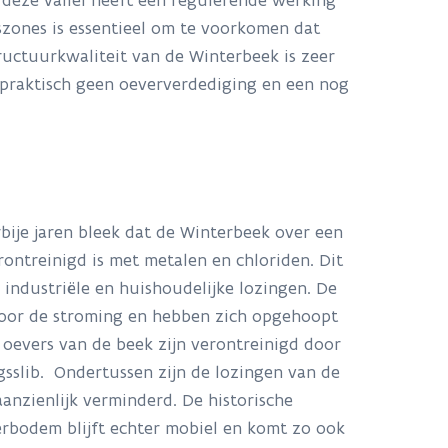
 deze vallei heeft een regulerende werking
zones is essentieel om te voorkomen dat
uctuurkwaliteit van de Winterbeek is zeer
 praktisch geen oeververdediging en een nog
bije jaren bleek dat de Winterbeek over een
rontreinigd is met metalen en chloriden. Dit
 industriële en huishoudelijke lozingen. De
door de stroming en hebben zich opgehoopt
oevers van de beek zijn verontreinigd door
sslib. Ondertussen zijn de lozingen van de
anzienlijk verminderd. De historische
erbodem blijft echter mobiel en komt zo ook