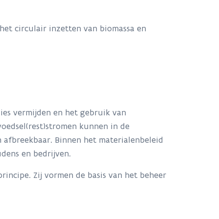
 het circulair inzetten van biomassa en
rlies vermijden en het gebruik van
voedsel(rest)stromen kunnen in de
ch afbreekbaar. Binnen het materialenbeleid
udens en bedrijven.
principe. Zij vormen de basis van het beheer