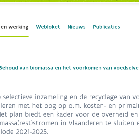
 en werking
Webloket
Nieuws
Publicaties
Behoud van biomassa en het voorkomen van voedselver
 selectieve inzameling en de recyclage van vo
leren met het oog op o.m. kosten- en primai
Het plan biedt een kader voor de overheid e
omassa(rest)stromen in Vlaanderen te sluiten
riode 2021-2025.