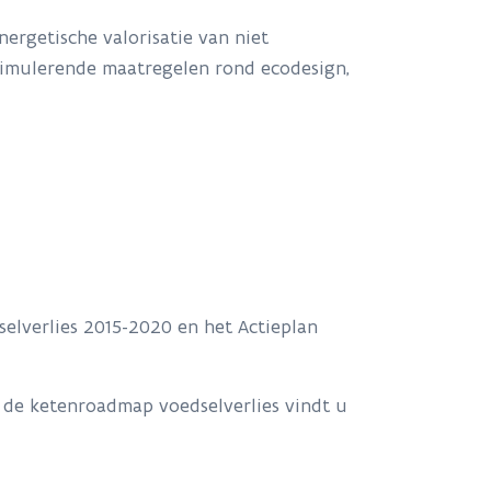
ergetische valorisatie van niet
timulerende maatregelen rond ecodesign,
elverlies 2015-2020 en het Actieplan
n de ketenroadmap voedselverlies vindt u