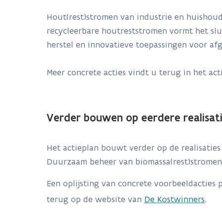
Hout(rest)stromen van industrie en huishoud
recycleerbare houtreststromen vormt het sl
herstel en innovatieve toepassingen voor af
Meer concrete acties vindt u terug in het a
Verder bouwen op eerdere realisati
Het actieplan bouwt verder op de realisatie
Duurzaam beheer van biomassa(rest)stromen
Een oplijsting van concrete voorbeeldacties
terug op de website van
De Kostwinners
.