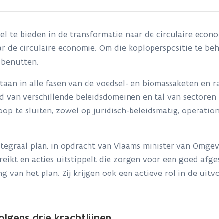
el te bieden in de transformatie naar de circulaire eco
aar de circulaire economie. Om die koploperspositie te b
 benutten.
staan in alle fasen van de voedsel- en biomassaketen en 
van verschillende beleidsdomeinen en tal van sectoren e
op te sluiten, zowel op juridisch-beleidsmatig, operation
tegraal plan, in opdracht van Vlaams minister van Omgev
eikt en acties uitstippelt die zorgen voor een goed afg
ng van het plan. Zij krijgen ook een actieve rol in de uitv
olgens drie krachtlijnen