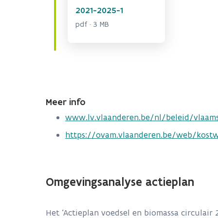
2021-2025-1
pdf · 3 MB
Meer info
www.lv.vlaanderen.be/nl/beleid/vlaams
https://ovam.vlaanderen.be/web/kost
Omgevingsanalyse actieplan
Het ‘Actieplan voedsel en biomassa circula