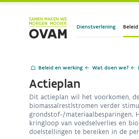
Skip to Main Content
Dienstverlening
Beleid
Beleid en werking
Wat doen we?
Actieplan
Dit actieplan wil het voorkomen, de
biomassa(rest)stromen verder stimu
grondstof-/materiaalbesparingen. 
kringloop van voedselverlies en bi
doelstellingen te bereiken in de pe