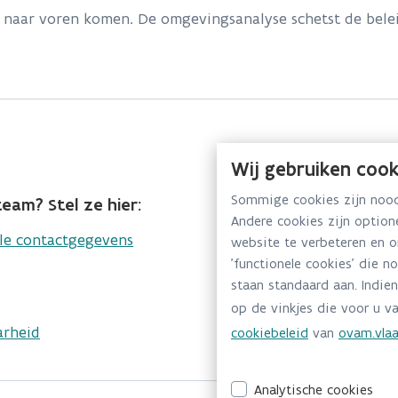
s naar voren komen. De omgevingsanalyse schetst de bele
Wij gebruiken cook
Sommige cookies zijn noodz
eam? Stel ze hier:
Andere cookies zijn optio
lle contactgegevens
website te verbeteren en 
'functionele cookies' die n
staan standaard aan. Indien
op de vinkjes die voor u va
arheid
cookiebeleid
van
ovam.vlaa
Analytische cookies