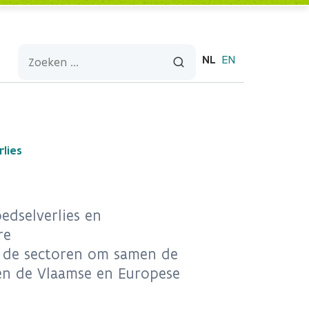
NL
EN
lies
edselverlies en
re
n de sectoren om samen de
 en de Vlaamse en Europese