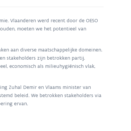
nomie. Vlaanderen werd recent door de OESO
ehouden, moeten we het potentieel van
raken aan diverse maatschappelijke domeinen.
n stakeholders zijn betrokken partij.
eel, economisch als milieuhygiënisch vlak,
ing Zuhal Demir en Vlaams minister van
estemd beleid. We betrokken stakeholders via
oering ervan.