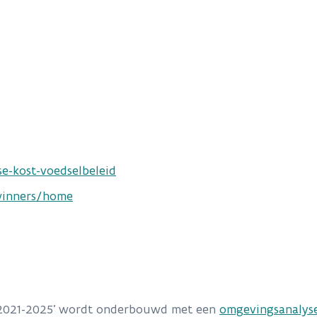
e-kost-voedselbeleid
winners/home
ir 2021-2025’ wordt onderbouwd met een
omgevingsanalys