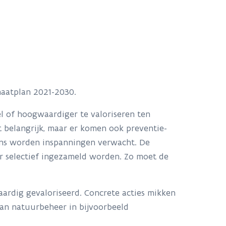
maatplan 2021-2030.
l of hoogwaardiger te valoriseren ten
ft belangrijk, maar er komen ook preventie-
 ons worden inspanningen verwacht. De
er selectief ingezameld worden. Zo moet de
ardig gevaloriseerd. Concrete acties mikken
van natuurbeheer in bijvoorbeeld