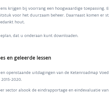
ens krijgen bij voorrang een hoogwaardige toepassing. En
uitstuk voor het duurzaam beheer. Daarnaast komen er s
gedankt hout.
ctieplan, dat u onderaan kunt downloaden.
es en geleerde lessen
s en openstaande uitdagingen van de Ketenroadmap Voeds
 2015-2020.
 per sector alsook de eindrapportage en eindevaluatie va