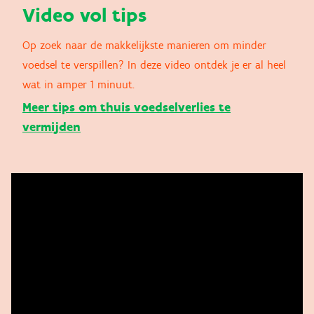
Video vol tips
Op zoek naar de makkelijkste manieren om minder
voedsel te verspillen? In deze video ontdek je er al heel
wat in amper 1 minuut.
Meer tips om thuis voedselverlies te
vermijden