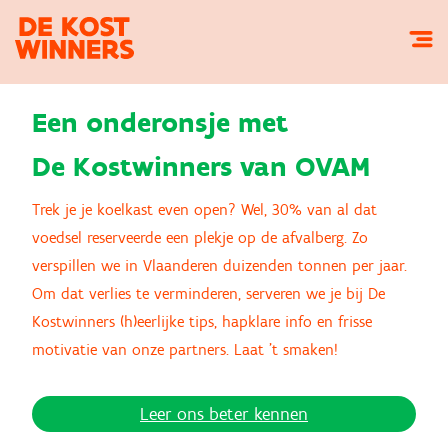
Een onderonsje met
De Kostwinners van OVAM
Trek je je koelkast even open? Wel, 30% van al dat
voedsel reserveerde een plekje op de afvalberg. Zo
verspillen we in Vlaanderen duizenden tonnen per jaar.
Om dat verlies te verminderen, serveren we je bij De
Kostwinners (h)eerlijke tips, hapklare info en frisse
motivatie van onze partners. Laat ’t smaken!
Leer ons beter kennen