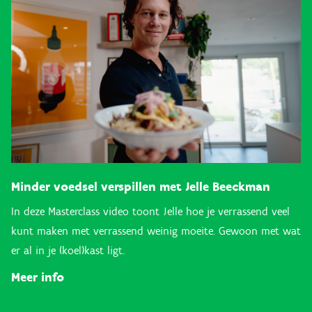
Minder voedsel verspillen met Jelle Beeckman
In deze Masterclass video toont Jelle hoe je verrassend veel
kunt maken met verrassend weinig moeite. Gewoon met wat
er al in je (koel)kast ligt.
Meer info