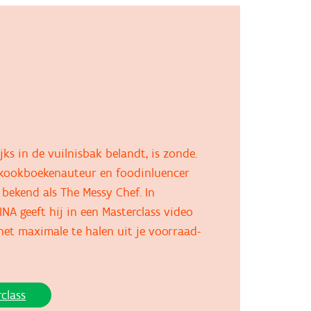
ijks in de vuilnisbak belandt, is zonde.
 kookboekenauteur en foodinluencer
 bekend als The Messy Chef. In
A geeft hij in een Masterclass video
het maximale te halen uit je voorraad-
class