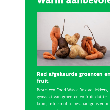
Warm aanbevole
Red afgekeurde groenten e
fruit
Bestel een Food Waste Box vol lekkers,
gemaakt van groenten en fruit dat te
krom, te klein of te beschadigd is voor