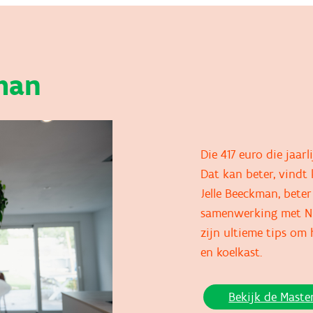
man
Die 417 euro die jaarl
Dat kan beter, vindt
Jelle Beeckman, beter
samenwerking met NIN
zijn ultieme tips om 
en koelkast.
Bekijk de Master