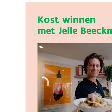
Kost winnen
met Jelle Beeck