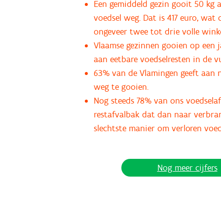
Een gemiddeld gezin gooit 50 kg 
voedsel weg. Dat is 417 euro, wa
ongeveer twee tot drie volle wink
Vlaamse gezinnen gooien op een ja
aan eetbare voedselresten in de vu
63% van de Vlamingen geeft aan n
weg te gooien.
Nog steeds 78% van ons voedselaf
restafvalbak dat dan naar verbra
slechtste manier om verloren voe
Nog meer cijfers