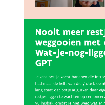
Nooit meer rest
weggooien met 
Wat-je-nog-lig
GPT
Je kent het: je kocht bananen die intus
had maar de helft van die grote bloem
lang staat dat potje augurken daar eigenl
restjes liggen te wachten op een oneerv
vuilnisbak, omdat je niet weet wat er