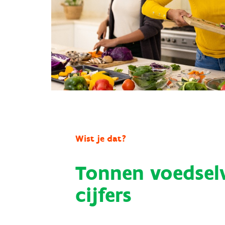
Wist je dat?
Tonnen voedselv
cijfers