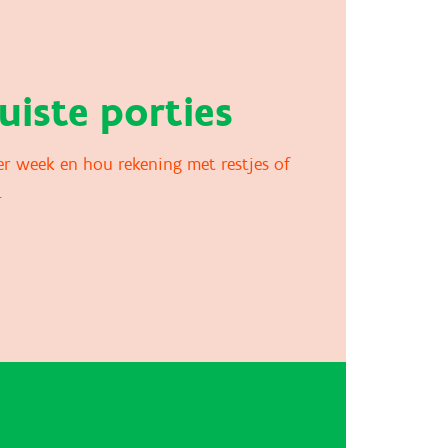
juiste porties
er week en hou rekening met restjes of
.