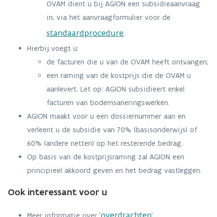
OVAM dient u bij AGION een subsidieaanvraag
in, via het aanvraagformulier voor de
standaardprocedure
.
Hierbij voegt u:
de facturen die u van de OVAM heeft ontvangen;
een raming van de kostprijs die de OVAM u
aanlevert. Let op: AGION subsidieert enkel
facturen van bodemsaneringswerken.
AGION maakt voor u een dossiernummer aan en
verleent u de subsidie van 70% (basisonderwijs) of
60% (andere netten) op het resterende bedrag.
Op basis van de kostprijsraming zal AGION een
principieel akkoord geven en het bedrag vastleggen.
Ook interessant voor u
overdrachten
Meer informatie over '
'