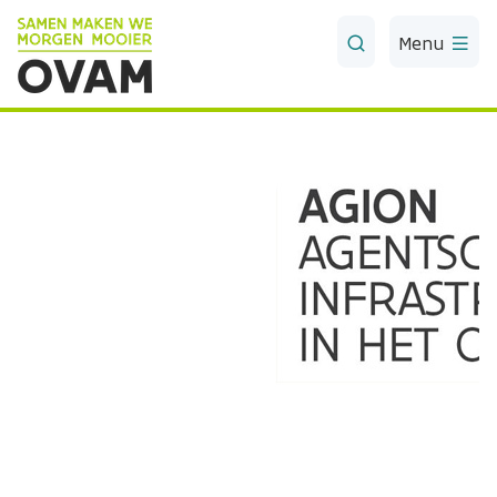
Skip to Main Content
Menu