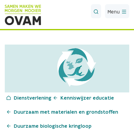
Skip to Main Content
Menu
Dienstverlening
Kenniswijzer educatie
Duurzaam met materialen en grondstoffen
Duurzame biologische kringloop