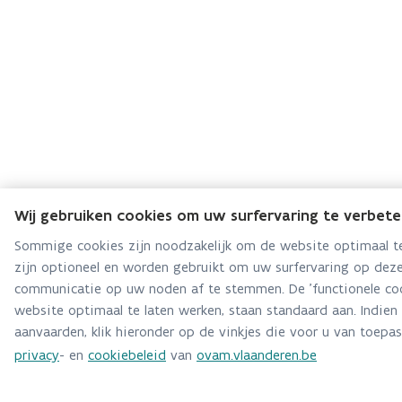
Wij gebruiken cookies om uw surfervaring te verbet
Sommige cookies zijn noodzakelijk om de website optimaal te
zijn optioneel en worden gebruikt om uw surfervaring op deze
communicatie op uw noden af te stemmen. De 'functionele coo
website optimaal te laten werken, staan standaard aan. Indien
aanvaarden, klik hieronder op de vinkjes die voor u van toepass
privacy
- en
cookiebeleid
van
ovam.vlaanderen.be