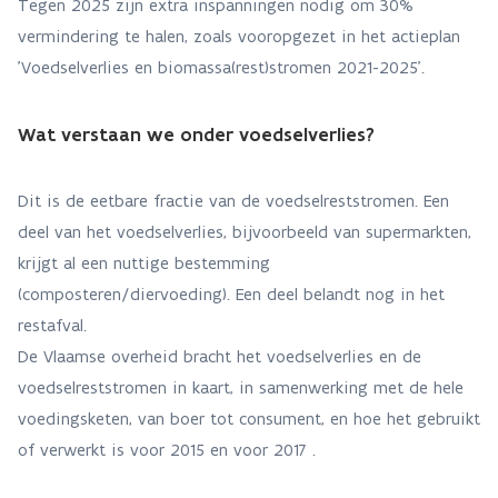
Tegen 2025 zijn extra inspanningen nodig om 30%
vermindering te halen, zoals vooropgezet in het actieplan
'Voedselverlies en biomassa(rest)stromen 2021-2025'.
Wat verstaan we onder voedselverlies?
Dit is de eetbare fractie van de voedselreststromen. Een
deel van het voedselverlies, bijvoorbeeld van supermarkten,
krijgt al een nuttige bestemming
(composteren/diervoeding). Een deel belandt nog in het
restafval.
De Vlaamse overheid bracht het voedselverlies en de
voedselreststromen in kaart, in samenwerking met de hele
voedingsketen, van boer tot consument, en hoe het gebruikt
of verwerkt is voor 2015 en voor 2017 .