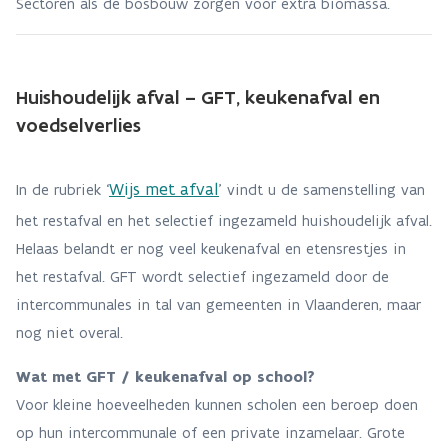
Sectoren als de bosbouw zorgen voor extra biomassa.
Huishoudelijk afval – GFT, keukenafval en
voedselverlies
Wijs met afval
In de rubriek ‘
’ vindt u de samenstelling van
het restafval en het selectief ingezameld huishoudelijk afval.
Helaas belandt er nog veel keukenafval en etensrestjes in
het restafval. GFT wordt selectief ingezameld door de
intercommunales in tal van gemeenten in Vlaanderen, maar
nog niet overal.
Wat met GFT / keukenafval op school?
Voor kleine hoeveelheden kunnen scholen een beroep doen
op hun intercommunale of een private inzamelaar. Grote