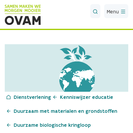
Skip to Main Content
Menu
Dienstverlening
Kenniswijzer educatie
Duurzaam met materialen en grondstoffen
Duurzame biologische kringloop