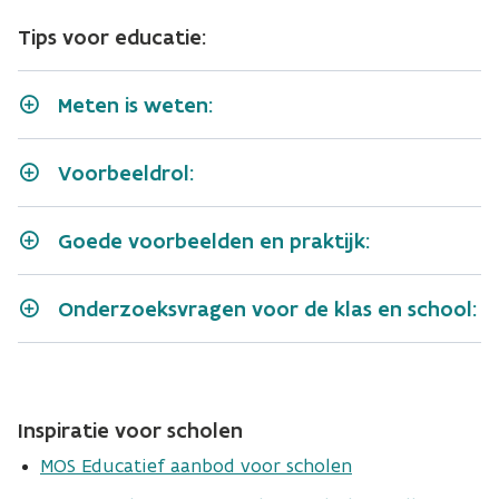
Tips voor educatie:
Meten is weten:
Voorbeeldrol:
Goede voorbeelden en praktijk:
Onderzoeksvragen voor de klas en school:
Bio-economie
VLACO
Voedselverlies
Inspiratie voor scholen
MOS Educatief aanbod voor scholen