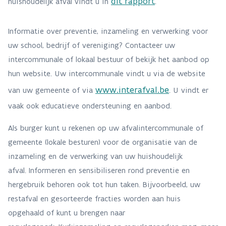
dit rapport
huishoudelijk afval vindt u in
.
Informatie over preventie, inzameling en verwerking voor
uw school, bedrijf of vereniging? Contacteer uw
intercommunale of lokaal bestuur of bekijk het aanbod op
hun website. Uw intercommunale vindt u via de website
www.interafval.be
van uw gemeente of via
.
U vindt er
vaak ook educatieve ondersteuning en aanbod.
Als burger kunt u rekenen op uw afvalintercommunale of
gemeente (lokale besturen) voor de organisatie van de
inzameling en de verwerking van uw huishoudelijk
afval. Informeren en sensibiliseren rond preventie en
hergebruik behoren ook tot hun taken. Bijvoorbeeld, uw
restafval en gesorteerde fracties worden aan huis
opgehaald of kunt u brengen naar