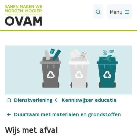
Skip to Main Content
Menu
Dienstverlening
Kenniswijzer educatie
Duurzaam met materialen en grondstoffen
Wijs met afval