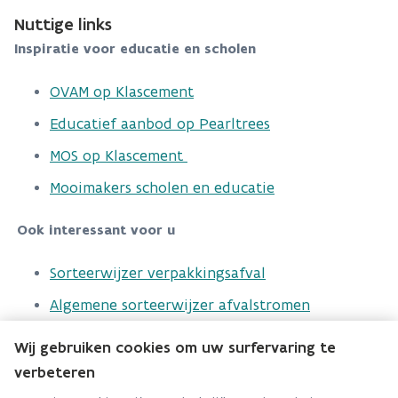
Nuttige links
Inspiratie voor educatie en scholen
OVAM op Klascement
Educatief aanbod op Pearltrees
MOS op Klascement
Mooimakers scholen en educatie
Ook interessant voor u
Sorteerwijzer verpakkingsafval
Algemene sorteerwijzer afvalstromen
MOS ondersteuning en aanbod
Wij gebruiken cookies om uw surfervaring te
verbeteren
Publicaties