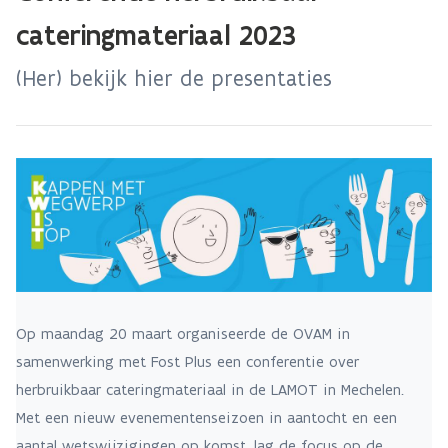
cateringmateriaal 2023
(Her) bekijk hier de presentaties
Op maandag 20 maart organiseerde de OVAM in
samenwerking met Fost Plus een conferentie over
herbruikbaar cateringmateriaal in de LAMOT in Mechelen.
Met een nieuw evenementenseizoen in aantocht en een
aantal wetswijzigingen op komst, lag de focus op de