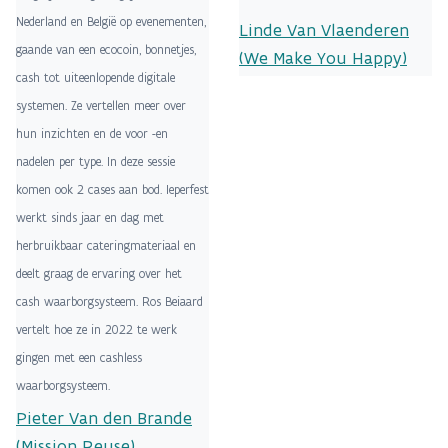
Nederland en België op evenementen,
Linde Van Vlaenderen
gaande van een ecocoin, bonnetjes,
(We Make You Happy)
cash tot uiteenlopende digitale
systemen. Ze vertellen meer over
hun inzichten en de voor -en
nadelen per type. In deze sessie
komen ook 2 cases aan bod. Ieperfest
werkt sinds jaar en dag met
herbruikbaar cateringmateriaal en
deelt graag de ervaring over het
cash waarborgsysteem. Ros Beiaard
vertelt hoe ze in 2022 te werk
gingen met een cashless
waarborgsysteem.
Pieter Van den Brande
(Mission Reuse)