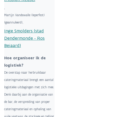
,
Martijn Vandewalle (Ieperfest)
(geannuleerd),
Inge Smolders (stad
Dendermonde - Ros
Beiaard)
Hoe organiseer ik de
logistiek?
De overstap naar herbruikbaar
cateringmateriaal brengt een aantal
logistieke uitdagingen met zich mee.
Denk daarbij aan de organisatie van
de bar, de verspreiding van proper
cateringmateriaal en ophaling van
vuile vaatwas, de stockage en telling