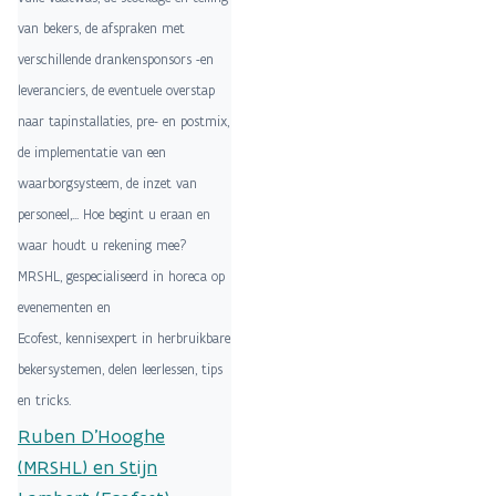
van bekers, de afspraken met
verschillende drankensponsors -en
leveranciers, de eventuele overstap
naar tapinstallaties, pre- en postmix,
de implementatie van een
waarborgsysteem, de inzet van
personeel,... Hoe begint u eraan en
waar houdt u rekening mee?
MRSHL, gespecialiseerd in horeca op
evenementen en
Ecofest, kennisexpert in herbruikbare
bekersystemen, delen leerlessen, tips
en tricks.
Ruben D'Hooghe
(MRSHL) en Stijn