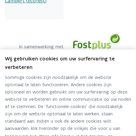
Lambert (Ecofest)
​​​​​​​In samenwerking met
Wij gebruiken cookies om uw surfervaring te
verbeteren
Groen Event
Sommige cookies zijn noodzakelijk om de website
Hebt u een vraag voor dit team? Stel ze hier:
optimaal te laten functioneren. Andere cookies zijn
optioneel en worden gebruikt om uw surfervaring op deze
Via contact formulier
website te verbeteren en online communicatie op uw noden
af te stemmen. De 'functionele cookies' die noodzakelijk
Alle contactgegevens
zijn om de website optimaal te laten werken, staan
standaard aan. Indien u ook de andere cookies wilt
Adres
aanvaarden, klik hieronder op de vinkjes die voor u van
Stationsstraat 110