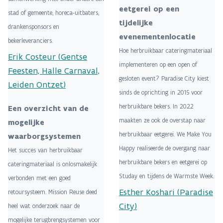
eetgerei op een
stad of gemeente, horeca-uitbaters,
tijdelijke
drankensponsors en
evenementenlocatie
bekerleveranciers.
Hoe herbruikbaar cateringmateriaal
Erik Costeur (Gentse
implementeren op een open of
Feesten, Halle Carnaval,
gesloten event? Paradise City kiest
Leiden Ontzet)
sinds de oprichting in 2015 voor
herbruikbare bekers. In 2022
Een overzicht van de
maakten ze ook de overstap naar
mogelijke
herbruikbaar eetgerei. We Make You
waarborgsystemen
Happy realiseerde de overgang naar
Het succes van herbruikbaar
herbruikbare bekers en eetgerei op
cateringmateriaal is onlosmakelijk
Studay en tijdens de Warmste Week.
verbonden met een goed
Esther Koshari (Paradise
retoursysteem. Mission Reuse deed
City)
heel wat onderzoek naar de
mogelijke terugbrengsystemen voor