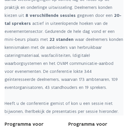
praktijk en onderlinge uitwisseling. Deelnemers konden
kiezen uit
8 verschillende sessies
gegeven door een
20-
tal sprekers
actief in uiteenlopende hoeken van de
evenementensector. Gedurende de hele dag vond er een
mini-beurs plaats met
22 standen
waar deelnemers konden
kennismaken met de aanbieders van herbruikbaar
cateringmateriaal, wasfaciliteiten, (digitale)
waarborgsystemen en het OVAM communicatie-aanbod
voor evenementen. De conferentie lokte 344
geïnteresseerde deelnemers, waarvan 173 ambtenaren, 109
eventorganisatoren, 43 standhouders en 19 sprekers.
Heeft u de conferentie gemist of kon u een sessie niet
bijwonen, (her)bekijk de presentaties per sessie hieronder.
Programma voor
Programma voor