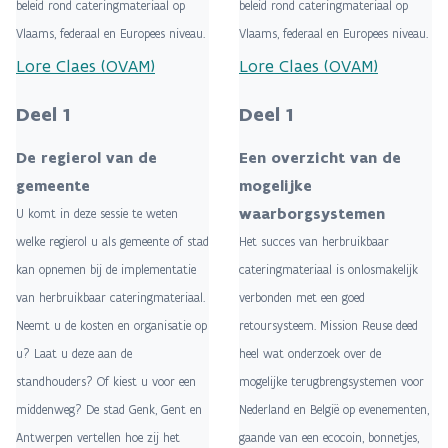
beleid rond cateringmateriaal op
beleid rond cateringmateriaal op
Vlaams, federaal en Europees niveau.
Vlaams, federaal en Europees niveau.
Lore Claes (OVAM)
Lore Claes (OVAM)
Deel 1
Deel 1
De regierol van de
Een overzicht van de
gemeente
mogelijke
waarborgsystemen
U komt in deze sessie te weten
welke regierol u als gemeente of stad
Het succes van herbruikbaar
kan opnemen bij de implementatie
cateringmateriaal is onlosmakelijk
van herbruikbaar cateringmateriaal.
verbonden met een goed
Neemt u de kosten en organisatie op
retoursysteem. Mission Reuse deed
u? Laat u deze aan de
heel wat onderzoek over de
standhouders? Of kiest u voor een
mogelijke terugbrengsystemen voor
middenweg? De stad Genk, Gent en
Nederland en België op evenementen,
Antwerpen vertellen hoe zij het
gaande van een ecocoin, bonnetjes,