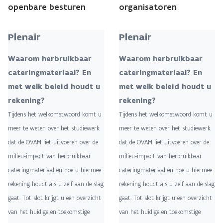
openbare besturen
organisatoren
Plenair
Plenair
​​​Waarom herbruikbaar
​​​Waarom herbruikbaar
cateringmateriaal? En
cateringmateriaal? En
met welk beleid houdt u
met welk beleid houdt u
rekening?
rekening?
Tijdens het welkomstwoord komt u
Tijdens het welkomstwoord komt u
meer te weten over het studiewerk
meer te weten over het studiewerk
dat de OVAM liet uitvoeren over de
dat de OVAM liet uitvoeren over de
milieu-impact van herbruikbaar
milieu-impact van herbruikbaar
cateringmateriaal en hoe u hiermee
cateringmateriaal en hoe u hiermee
rekening houdt als u zelf aan de slag
rekening houdt als u zelf aan de slag
gaat. Tot slot krijgt u een overzicht
gaat. Tot slot krijgt u een overzicht
van het huidige en toekomstige
van het huidige en toekomstige