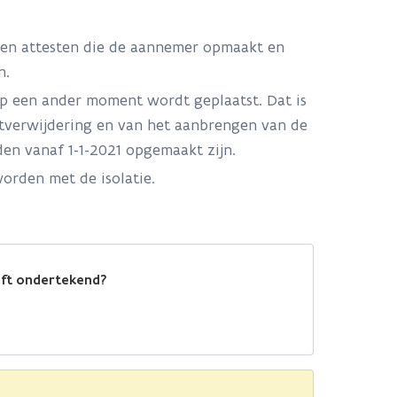
 en attesten die de aannemer opmaakt en
n.
op een ander moment wordt geplaatst. Dat is
stverwijdering en van het aanbrengen van de
den vanaf 1-1-2021 opgemaakt zijn.
rden met de isolatie.
eft ondertekend?