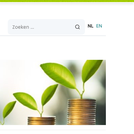
NL
EN