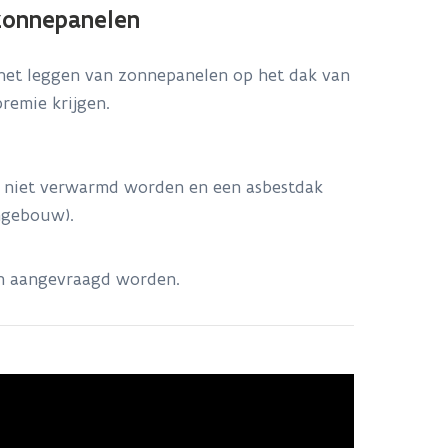
 zonnepanelen
 het leggen van zonnepanelen op het dak van
remie krijgen.
e niet verwarmd worden en een asbestdak
ongebouw).
en aangevraagd worden.