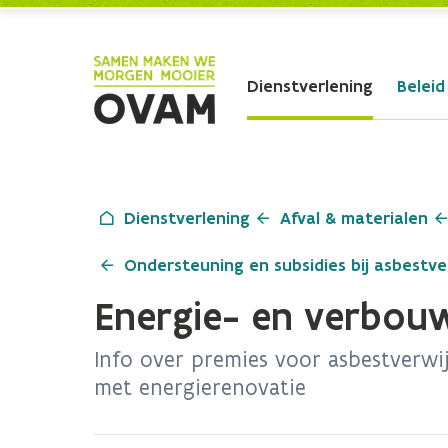
Skip to Main Content
Dienstverlening
Beleid
Dienstverlening
Afval & materialen
Ondersteuning en subsidies bij asbestve
Energie- en verbou
Info over premies voor asbestverwi
met energierenovatie