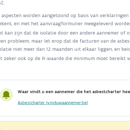
SZ.
e aspecten worden aangetoond op basis van verklaringen
ekent, en met het aanvraagformulier meegeleverd worde
t kan zijn dat de isolatie door een andere aannemer of 
en probleem, maar let erop dat d
e facturen van de asbe
olatie niet meer dan 12 maanden uit elkaar liggen, en bei
t zeker ook op de R-waarde die minimum moet bereikt wo
Waar vindt u een aannemer die het asbestcharter he
Asbestcharter (vinduwaannemer.be)