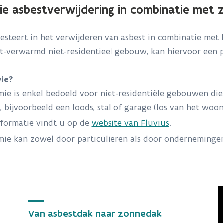
ie asbestverwijdering in combinatie met
esteert in het verwijderen van asbest in combinatie met
t-verwarmd niet-residentieel gebouw, kan hiervoor een p
wie?
mie is enkel bedoeld voor niet-residentiële gebouwen di
 bijvoorbeeld een loods, stal of garage (los van het wo
nformatie vindt u op de
website van Fluvius
.
mie kan zowel door particulieren als door onderneming
Van asbestdak naar zonnedak