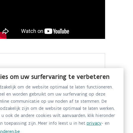
ies om uw surfervaring te verbeteren
akelijk om de website optimaal te laten functioneren.
neel en worden gebruikt om uw surfervaring op deze
online communicatie op uw noden af te stemmen. De
oodzakelijk zijn om de website optimaal te laten werken,
 u ook de andere cookies wilt aanvaarden, klik hieronder
n toepassing zijn. Meer info leest u in het
privacy
- en
nderen.be