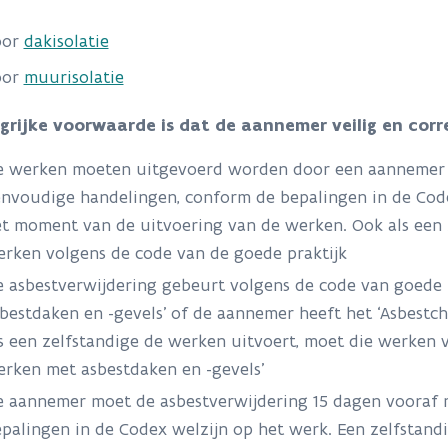
oor
dakisolatie
oor
muurisolatie
grijke voorwaarde is dat de aannemer veilig en cor
 werken moeten uitgevoerd worden door een aannemer di
nvoudige handelingen, conform de bepalingen in de Code
t moment van de uitvoering van de werken. Ook als een 
rken volgens de code van de goede praktijk
 asbestverwijdering gebeurt volgens de code van goede 
bestdaken en -gevels' of de aannemer heeft het ‘Asbest
s een zelfstandige de werken uitvoert, moet die werken v
rken met asbestdaken en -gevels'
 aannemer moet de asbestverwijdering 15 dagen vooraf
palingen in de Codex welzijn op het werk. Een zelfstand