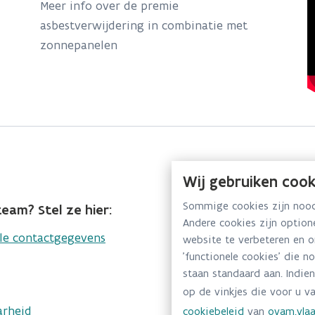
Meer info over de premie
asbestverwijdering in combinatie met
zonnepanelen
Wij gebruiken cook
Sommige cookies zijn noodz
eam? Stel ze hier:
Andere cookies zijn optio
lle contactgegevens
website te verbeteren en 
'functionele cookies' die n
staan standaard aan. Indien
op de vinkjes die voor u va
arheid
cookiebeleid
van
ovam.vlaa