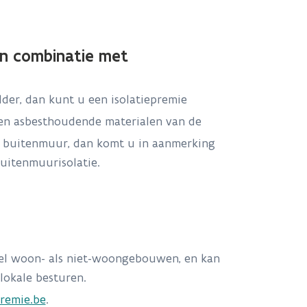
in combinatie met
older, dan kunt u een isolatiepremie
ken asbesthoudende materialen van de
e buitenmuur, dan komt u in aanmerking
uitenmuurisolatie.
wel woon- als niet-woongebouwen, en kan
lokale besturen.
remie.be
.