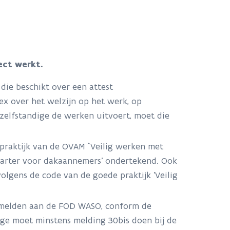
rect werkt.
e beschikt over een attest
x over het welzijn op het werk, op
zelfstandige de werken uitvoert, moet die
praktijk van de OVAM `Veilig werken met
charter voor dakaannemers’ ondertekend. Ook
olgens de code van de goede praktijk 'Veilig
 melden aan de FOD WASO, conform de
ige moet minstens melding 30bis doen bij de