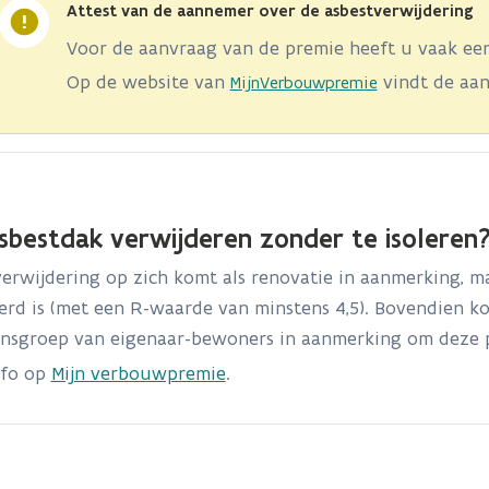
Attest van de aannemer over de asbestverwijdering
Voor de aanvraag van de premie heeft u vaak een
Op de website van
vindt de aa
MijnVerbouwpremie
sbestdak verwijderen zonder te isoleren
erwijdering op zich komt als renovatie in aanmerking, m
erd is (met een R-waarde van minstens 4,5). Bovendien k
nsgroep van eigenaar-bewoners in aanmerking om deze p
nfo op
Mijn verbouwpremie
.