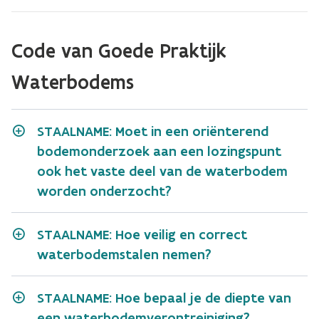
Verontreiniging 1: 100 % toewijsbaar aan de
Code van Goede Praktijk
onderzoekslocatie
Waterbodems
Verontreiniging 2: 0% toewijsbaar aan de
onderzoekslocatie
STAALNAME: Moet in een oriënterend
Verontreiniging 3: deels toewijsbaar aan de
bodemonderzoek aan een lozingspunt
onderzoekslocatie
ook het vaste deel van de waterbodem
worden onderzocht?
Verontreiniging 4: deels toewijsbaar aan de
onderzoekslocatie
STAALNAME: Hoe veilig en correct
waterbodemstalen nemen?
STAALNAME: Hoe bepaal je de diepte van
een waterbodemverontreiniging?