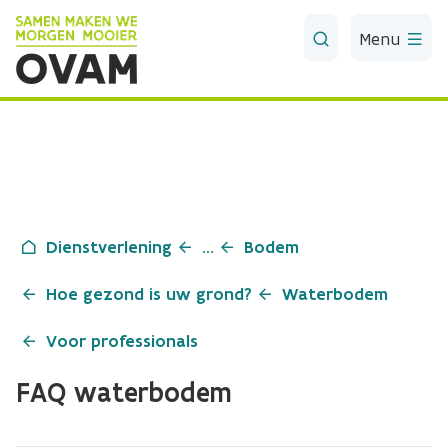
Skip to Main Content
Menu
Dienstverlening
...
Bodem
Hoe gezond is uw grond?
Waterbodem
Voor professionals
FAQ waterbodem