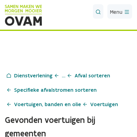
Skip to Main Content
Menu
Dienstverlening
...
Afval sorteren
Specifieke afvalstromen sorteren
Voertuigen, banden en olie
Voertuigen
Gevonden voertuigen bij
gemeenten