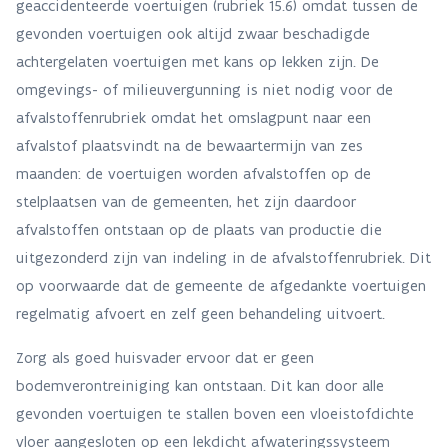
geaccidenteerde voertuigen (rubriek 15.6) omdat tussen de
gevonden voertuigen ook altijd zwaar beschadigde
achtergelaten voertuigen met kans op lekken zijn. De
omgevings- of milieuvergunning is niet nodig voor de
afvalstoffenrubriek omdat het omslagpunt naar een
afvalstof plaatsvindt na de bewaartermijn van zes
maanden: de voertuigen worden afvalstoffen op de
stelplaatsen van de gemeenten, het zijn daardoor
afvalstoffen ontstaan op de plaats van productie die
uitgezonderd zijn van indeling in de afvalstoffenrubriek. Dit
op voorwaarde dat de gemeente de afgedankte voertuigen
regelmatig afvoert en zelf geen behandeling uitvoert.
Zorg als goed huisvader ervoor dat er geen
bodemverontreiniging kan ontstaan. Dit kan door alle
gevonden voertuigen te stallen boven een vloeistofdichte
vloer aangesloten op een lekdicht afwateringssysteem