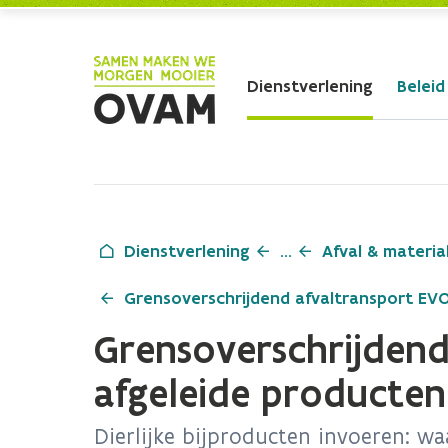
Skip to Main Content
Dienstverlening
Beleid
Dienstverlening
...
Afval & materia
Grensoverschrijdend afvaltransport EV
Grensoverschrijdend
afgeleide producten
Dierlijke bijproducten invoeren: wa