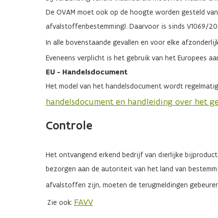
De OVAM moet ook op de hoogte worden gesteld van de
afvalstoffenbestemming). Daarvoor is sinds V1069/2
In alle bovenstaande gevallen en voor elke afzonderlij
Eveneens verplicht is het gebruik van het Europees a
EU - Handelsdocument
Het model van het handelsdocument wordt regelmatig aa
handelsdocument en handleiding over het ge
Controle
Het ontvangend erkend bedrijf van dierlijke bijprodu
bezorgen aan de autoriteit van het land van bestemmi
afvalstoffen zijn, moeten de terugmeldingen gebeure
FAVV
Zie ook: