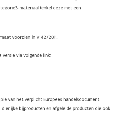
tegorie3-materiaal (enkel deze met een
rmaat voorzien in V142/2011.
versie via volgende link:
kopie van het verplicht Europees handelsdocument
dierlijke bijproducten en afgeleide producten die ook