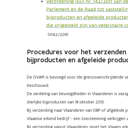
Verordening (EU) nr. 142/2011 van d
Parlement en de Raad tot vaststelli
bijproducten en afgeleide producte
die vrijgesteld zijn van veterinaire 
(V142/2011)
Procedures voor het verzenden (
bijproducten en afgeleide produ
De OVAM is bevoegd voor (de grensoverschrijdende ve
beschouwd.
De verdeling van bevoegdheden in Vlaanderen is vast
dierlijke bijproducten van 18 oktober 2013.
Bij verzending naar Vlaanderen van DBP of afgeleide p
Vlaamse erkend bedrijf - een toestemming verkrijgen
Bij verzending vanuit Vlaanderen, moet het Vlaams er