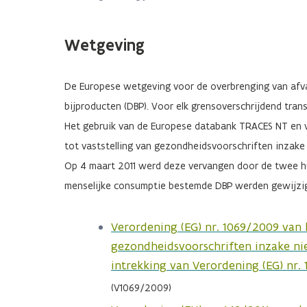
Wetgeving
De Europese wetgeving voor de overbrenging van afval
bijproducten (DBP). Voor elk grensoverschrijdend tra
Het gebruik van de Europese databank TRACES NT en v
tot vaststelling van gezondheidsvoorschriften inzak
Op 4 maart 2011 werd deze vervangen door de twee hu
menselijke consumptie bestemde DBP werden gewijzigd
Verordening (EG) nr. 1069/2009 van 
gezondheidsvoorschriften inzake nie
intrekking van Verordening (EG) nr. 
(V1069/2009)