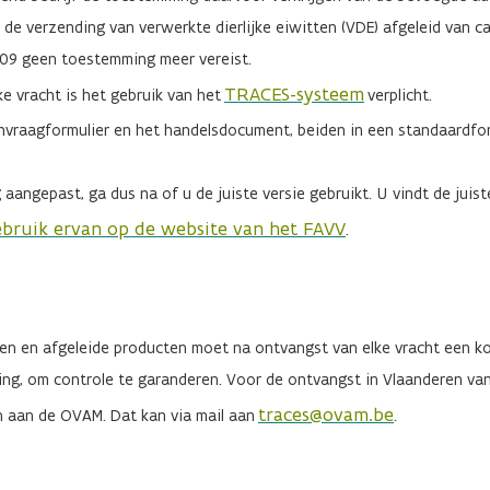
 verzending van verwerkte dierlijke eiwitten (VDE) afgeleid van ca
009 geen toestemming meer vereist.
TRACES-systeem
ke vracht is het gebruik van het
verplicht.
anvraagformulier en het handelsdocument, beiden in een standaardfo
ngepast, ga dus na of u de juiste versie gebruikt. U vindt de juiste 
bruik ervan op de website van het FAVV
.
cten en afgeleide producten moet na ontvangst van elke vracht een 
ng, om controle te garanderen. Voor de ontvangst in Vlaanderen van 
traces@ovam.be
n aan de OVAM. Dat kan via mail aan
.