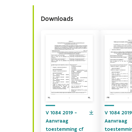
Downloads
V 1084 2019 -
V 1084 2019
Aanvraag
Aanvraag
toestemming cf
toestemmin