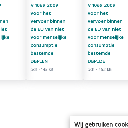
9
V 1069 2009
V 1069 2009
voor het
voor het
nnen
vervoer binnen
vervoer binnen
iet
de EU van niet
de EU van niet
ijke
voor menselijke
voor menselijke
e
consumptie
consumptie
bestemde
bestemde
DBP_EN
DBP_DE
pdf · 145 kB
pdf · 452 kB
Wij gebruiken cook