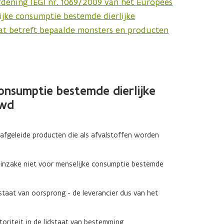
rdening (EG) nr. 1069/2009 van het Europees
ijke consumptie bestemde dierlijke
wat betreft bepaalde monsters en producten
onsumptie bestemde dierlijke
uwd
afgeleide producten die als afvalstoffen worden
 inzake niet voor menselijke consumptie bestemde
dstaat van oorsprong - de leverancier dus van het
oriteit in de lidstaat van bestemming.