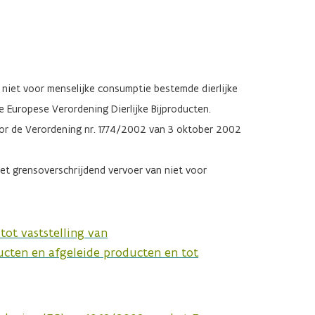
 niet voor menselijke consumptie bestemde dierlijke
 Europese Verordening Dierlijke Bijproducten.
or de Verordening nr. 1774/2002 van 3 oktober 2002
t grensoverschrijdend vervoer van niet voor
ot vaststelling van
ucten en afgeleide producten en tot