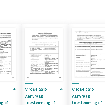
 -
V 1084 2019 -
V 1084 2019 -
Aanvraag
Aanvraag
g cf
toestemming cf
toestemming cf