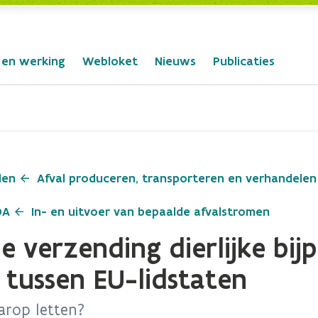
 en werking
Webloket
Nieuws
Publicaties
len
Afval produceren, transporteren en verhandelen
OA
In- en uitvoer van bepaalde afvalstromen
e verzending dierlijke bi
 tussen EU-lidstaten
arop letten?