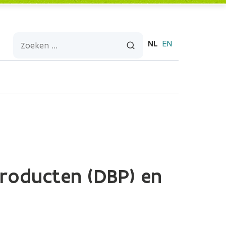
NL
EN
jproducten (DBP) en