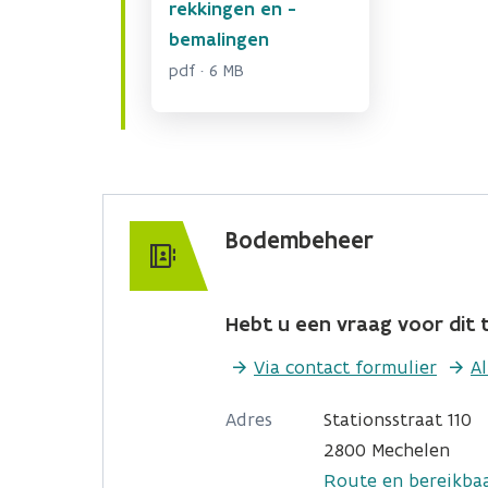
rekkingen en -
bemalingen
pdf · 6 MB
Bodembeheer
Hebt u een vraag voor dit t
Via contact formulier
A
Adres
Stationsstraat 110
2800 Mechelen
Route en bereikba