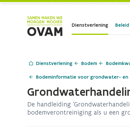
Skip to Main Content
Dienstverlening
Beleid
Dienstverlening
Bodem
Bodemkwal
Bodeminformatie voor grondwater- en
Grondwaterhandeli
De handleiding 'Grondwaterhandeli
bodemverontreiniging als u een gro