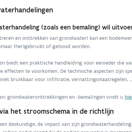
waterhandelingen
erhandeling (zoals een bemaling) wil uitvoe
ltreren en onttrekken van grondwater) kan een bodemver
maar (her)gebruikt of geloosd worden.
en biedt een praktische handleiding voor eenieder die va
ge effecten te voorkomen. De technische aspecten zijn s
et bruikbaar voor infiltratie, vernattingsmaatregelen, ..
gen: grondwateronttrekkingen en -bemalingen vindt u
hie
ia het stroomschema in de richtlijn
een deskundige, de impact van zijn grondwaterhandeling