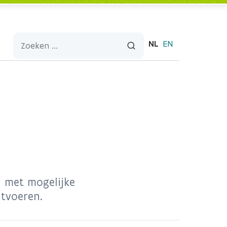
NL
EN
 met mogelijke
itvoeren.