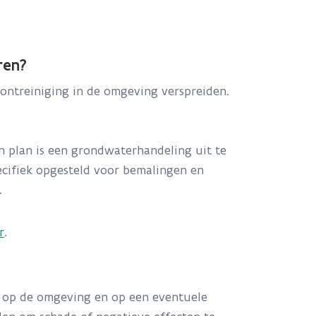
ren?
ontreiniging in de omgeving verspreiden.
n plan is een grondwaterhandeling uit te
pecifiek opgesteld voor bemalingen en
.
r
.
 op de omgeving en op een eventuele