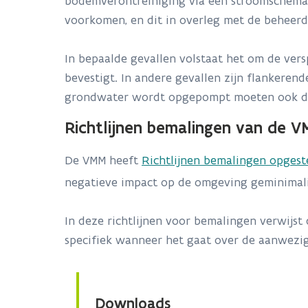
bodemverontreiniging via een stroomschema.
voorkomen, en dit in overleg met de beheer
In bepaalde gevallen volstaat het om de vers
bevestigt. In andere gevallen zijn flankeren
grondwater wordt opgepompt moeten ook de
Richtlijnen bemalingen van de 
De VMM heeft
Richtlijnen bemalingen opgest
negatieve impact op de omgeving geminimal
In deze richtlijnen voor bemalingen verwijs
specifiek wanneer het gaat over de aanwezi
Downloads