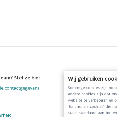
eam? Stel ze hier:
Wij gebruiken cook
lle contactgegevens
Sommige cookies zijn noodz
Andere cookies zijn optio
website te verbeteren en 
'functionele cookies' die n
staan standaard aan. Indien
arheid