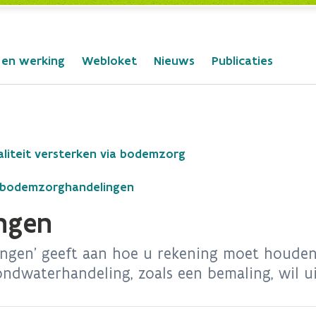
 en werking
Webloket
Nieuws
Publicaties
iteit versterken via bodemzorg
 bodemzorghandelingen
ngen
ngen' geeft aan hoe u rekening moet houden
ndwaterhandeling, zoals een bemaling, wil u