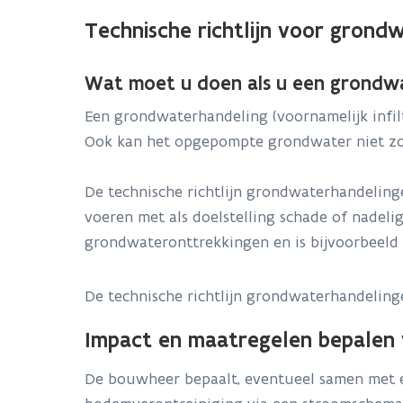
Technische richtlijn voor grond
Wat moet u doen als u een grondwat
Een grondwaterhandeling (voornamelijk infi
Ook kan het opgepompte grondwater niet zo
De technische richtlijn grondwaterhandeling
voeren met als doelstelling schade of nadeli
grondwateronttrekkingen en is bijvoorbeeld ni
De technische richtlijn grondwaterhandelin
Impact en maatregelen bepalen v
De bouwheer bepaalt, eventueel samen met 