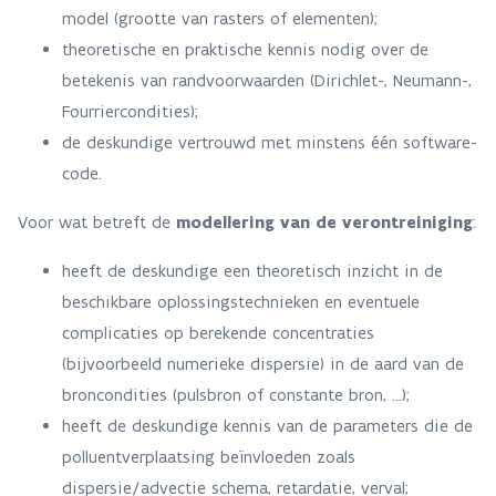
model (grootte van rasters of elementen);
theoretische en praktische kennis nodig over de
betekenis van randvoorwaarden (Dirichlet-, Neumann-,
Fourriercondities);
de deskundige vertrouwd met minstens één software-
code.
Voor wat betreft de
modellering van de verontreiniging
:
heeft de deskundige een theoretisch inzicht in de
beschikbare oplossingstechnieken en eventuele
complicaties op berekende concentraties
(bijvoorbeeld numerieke dispersie) in de aard van de
broncondities (pulsbron of constante bron, ...);
heeft de deskundige kennis van de parameters die de
polluentverplaatsing beïnvloeden zoals
dispersie/advectie schema, retardatie, verval;