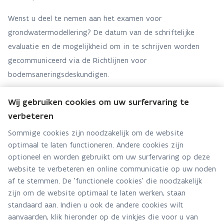
Wenst u deel te nemen aan het examen voor
grondwatermodellering? De datum van de schriftelijke
evaluatie en de mogelijkheid om in te schrijven worden
gecommuniceerd via de Richtlijnen voor
bodemsaneringsdeskundigen.
Wij gebruiken cookies om uw surfervaring te
verbeteren
Team Informatie- & Kwaliteitsbeheer
Sommige cookies zijn noodzakelijk om de website
optimaal te laten functioneren. Andere cookies zijn
Hebt u een vraag voor dit team? Stel ze hier:
optioneel en worden gebruikt om uw surfervaring op deze
Via contact formulier
website te verbeteren en online communicatie op uw noden
af te stemmen. De 'functionele cookies' die noodzakelijk
Alle contactgegevens
zijn om de website optimaal te laten werken, staan
standaard aan. Indien u ook de andere cookies wilt
Adres
aanvaarden, klik hieronder op de vinkjes die voor u van
Stationsstraat 110