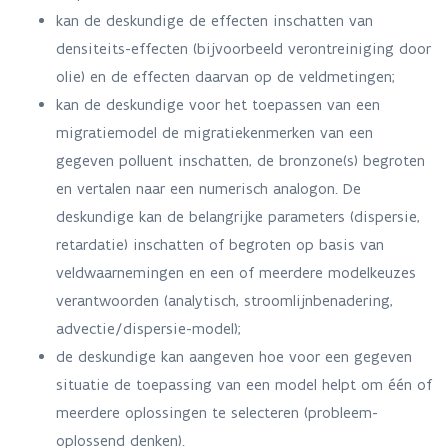
kan de deskundige de effecten inschatten van
densiteits-effecten (bijvoorbeeld verontreiniging door
olie) en de effecten daarvan op de veldmetingen;
kan de deskundige voor het toepassen van een
migratiemodel de migratiekenmerken van een
gegeven polluent inschatten, de bronzone(s) begroten
en vertalen naar een numerisch analogon. De
deskundige kan de belangrijke parameters (dispersie,
retardatie) inschatten of begroten op basis van
veldwaarnemingen en een of meerdere modelkeuzes
verantwoorden (analytisch, stroomlijnbenadering,
advectie/dispersie-model);
de deskundige kan aangeven hoe voor een gegeven
situatie de toepassing van een model helpt om één of
meerdere oplossingen te selecteren (probleem-
oplossend denken).