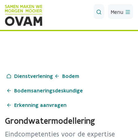
Skip to Main Content
Menu
Dienstverlening
Bodem
Bodemsaneringsdeskundige
Erkenning aanvragen
Grondwatermodellering
Eindcompetenties voor de expertise