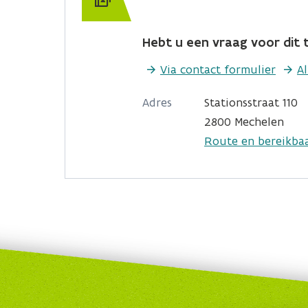
Hebt u een vraag voor dit t
Via contact formulier
A
Adres
Stationsstraat 110
2800 Mechelen
Route en bereikba