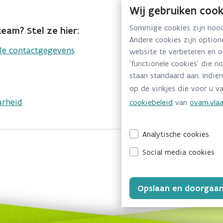
Wij gebruiken cook
Sommige cookies zijn noodz
eam? Stel ze hier:
Andere cookies zijn optio
lle contactgegevens
website te verbeteren en 
'functionele cookies' die n
staan standaard aan. Indien
op de vinkjes die voor u va
arheid
cookiebeleid
van
ovam.vlaa
Analytische cookies
Social media cookies
Opslaan en doorgaa