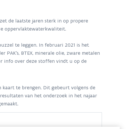
et de laatste jaren sterk in op propere
ede oppervlaktewaterkwaliteit.
zzel te leggen. In februari 2021 is het
 PAK’s, BTEX, minerale olie, zware metalen
er info over deze stoffen vindt u op de
 kaart te brengen. Dit gebeurt volgens de
resultaten van het onderzoek in het najaar
gemaakt.