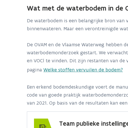
Wat met de waterbodem in de 
De waterbodem is een belangrijke bron van ve
binnenwateren. Maar een verontreinigde wat
De OVAM en de Vlaamse Waterweg hebben de ha
waterbodemonderzoek gestart. We verwachten
en VOCl te vinden. Dit zijn restanten van de 
pagina
Welke stoffen vervuilen de bodem?
Een erkend bodemdeskundige voert de manuel
code van goede praktijk waterbodemonderzoek
van 2021. Op basis van de resultaten kan e
Team publieke instelling