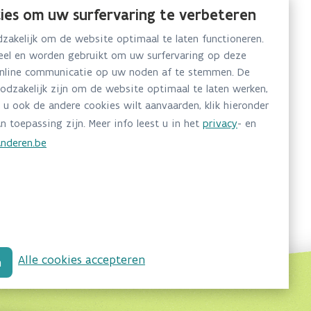
ies om uw surfervaring te verbeteren
akelijk om de website optimaal te laten functioneren.
neel en worden gebruikt om uw surfervaring op deze
online communicatie op uw noden af te stemmen. De
oodzakelijk zijn om de website optimaal te laten werken,
 u ook de andere cookies wilt aanvaarden, klik hieronder
n toepassing zijn. Meer info leest u in het
privacy
- en
nderen.be
Alle cookies accepteren
n