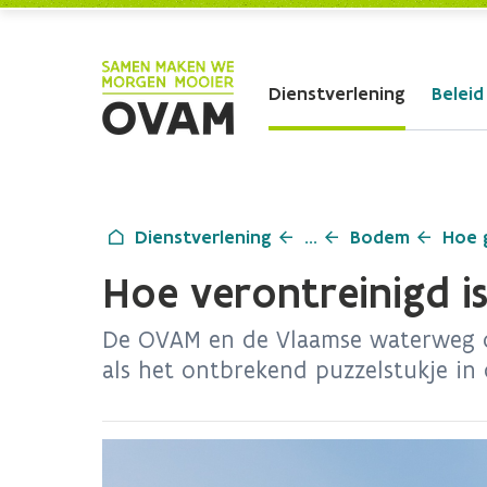
Skip to Main Content
Dienstverlening
Beleid
Dienstverlening
...
Bodem
Hoe 
Hoe verontreinigd 
De OVAM en de Vlaamse waterweg o
als het ontbrekend puzzelstukje i