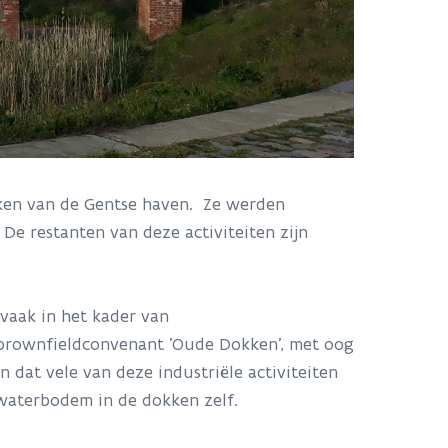
kken van de Gentse haven. Ze werden
De restanten van deze activiteiten zijn
vaak in het kader van
brownfieldconvenant 'Oude Dokken', met oog
 dat vele van deze industriële activiteiten
 waterbodem in de dokken zelf.