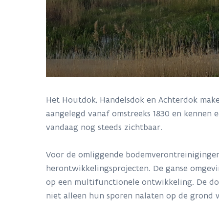
Het Houtdok, Handelsdok en Achterdok maken
aangelegd vanaf omstreeks 1830 en kennen een
vandaag nog steeds zichtbaar.
Voor de omliggende bodemverontreinigingen z
herontwikkelingsprojecten. De ganse omgev
op een multifunctionele ontwikkeling. De dok
niet alleen hun sporen nalaten op de grond