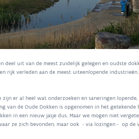
 deel uit van de meest zuidelijk gelegen en oudste do
 rijk verleden aan de meest uiteenlopende industrieën. 
ijn er al heel wat onderzoeken en saneringen lopende, 
ing van de Oude Dokken is opgenomen in het getekende 
ken in een nieuw jasje dus. Maar we mogen niet vergeten
 waar ze zich bevonden, maar ook - via lozingen - op de