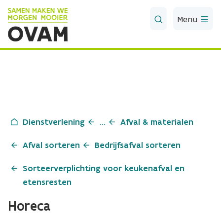
Skip to Main Content
Menu
Dienstverlening
...
Afval & materialen
Afval sorteren
Bedrijfsafval sorteren
Sorteerverplichting voor keukenafval en
etensresten
Horeca