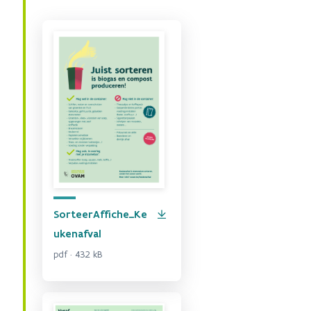
SorteerAffiche_Ke
ukenafval
pdf · 432 kB