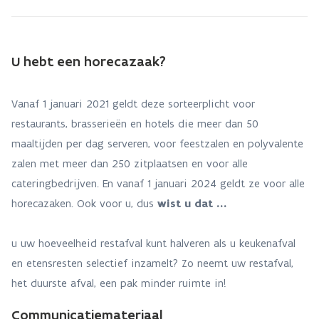
U hebt een horecazaak?
Vanaf 1 januari 2021 geldt deze sorteerplicht voor
restaurants, brasserieën en hotels die meer dan 50
maaltijden per dag serveren, voor feestzalen en polyvalente
zalen met meer dan 250 zitplaatsen en voor alle
cateringbedrijven. En vanaf 1 januari 2024 geldt ze voor alle
horecazaken. Ook voor u, dus
w
ist u dat …
u uw hoeveelheid restafval kunt halveren als u keukenafval
en etensresten selectief inzamelt? Zo neemt uw restafval,
het duurste afval, een pak minder ruimte in!
Communicatiemateriaal