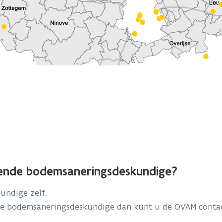
kende bodemsaneringsdeskundige?
undige zelf.
de bodemsaneringsdeskundige dan kunt u de OVAM contac