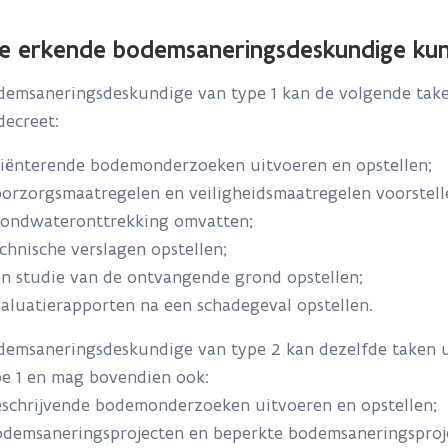
e erkende bodemsaneringsdeskundige kun
demsaneringsdeskundige van type 1
kan de volgende take
ecreet:
iënterende bodemonderzoeken uitvoeren en opstellen;
orzorgsmaatregelen en veiligheidsmaatregelen voorstell
ondwateronttrekking omvatten;
chnische verslagen opstellen;
n studie van de ontvangende grond opstellen;
aluatierapporten na een schadegeval opstellen.
demsaneringsdeskundige van type 2 kan dezelfde taken 
e 1
en mag bovendien ook:
schrijvende bodemonderzoeken uitvoeren en opstellen;
demsaneringsprojecten en beperkte bodemsaneringsproje