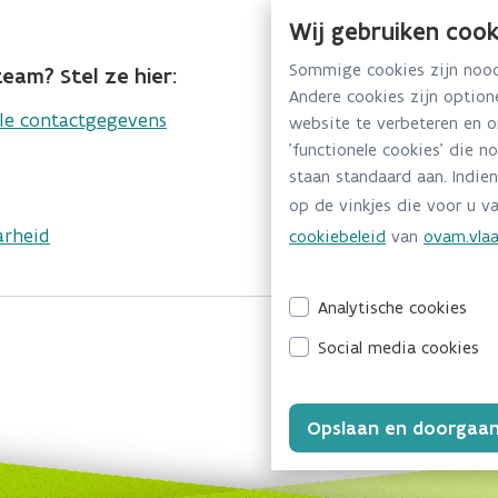
Wij gebruiken cook
Sommige cookies zijn noodz
eam? Stel ze hier:
Andere cookies zijn optio
lle contactgegevens
website te verbeteren en 
'functionele cookies' die n
staan standaard aan. Indien
op de vinkjes die voor u va
arheid
cookiebeleid
van
ovam.vlaa
Analytische cookies
Social media cookies
Opslaan en doorgaa