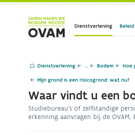
Skip to Main Content
Dienstverlening
Beleid
Dienstverlening
...
Bodem
Hoe 
Mijn grond is een risicogrond: wat nu?
Waar vindt u een b
Studiebureau's of zelfstandige per
erkenning aanvragen bij de OVAM. E