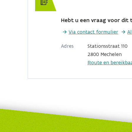
Hebt u een vraag voor dit t
Via contact formulier
A
Adres
Stationsstraat 110
2800 Mechelen
Route en bereikba