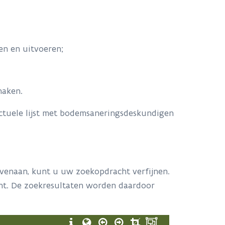
en en uitvoeren;
maken.
ctuele lijst met bodemsaneringsdeskundigen
venaan, kunt u uw zoekopdracht verfijnen.
cht. De zoekresultaten worden daardoor