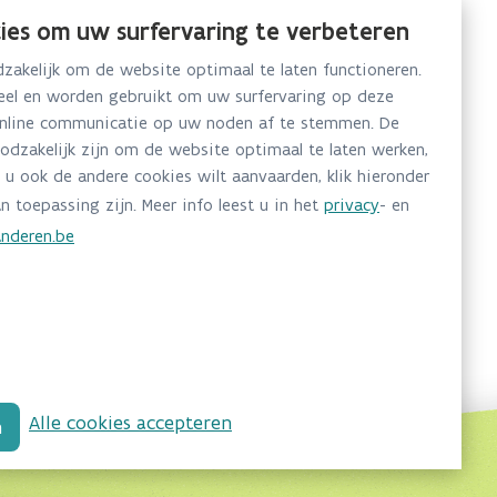
ies om uw surfervaring te verbeteren
akelijk om de website optimaal te laten functioneren.
neel en worden gebruikt om uw surfervaring op deze
online communicatie op uw noden af te stemmen. De
oodzakelijk zijn om de website optimaal te laten werken,
 u ook de andere cookies wilt aanvaarden, klik hieronder
n toepassing zijn. Meer info leest u in het
privacy
- en
nderen.be
Alle cookies accepteren
n