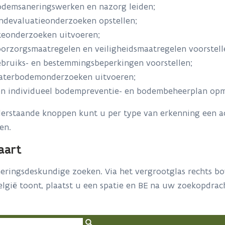
demsaneringswerken en nazorg leiden;
ndevaluatieonderzoeken opstellen;
teonderzoeken uitvoeren;
orzorgsmaatregelen en veiligheidsmaatregelen voorstell
bruiks- en bestemmingsbeperkingen voorstellen;
aterbodemonderzoeken uitvoeren;
n individueel bodempreventie- en bodembeheerplan op
derstaande knoppen kunt u per type van erkenning een a
en.
aart
eringsdeskundige zoeken. Via het vergrootglas rechts bo
lgië toont, plaatst u een spatie en BE na uw zoekopdra