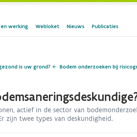
 en werking
Webloket
Nieuws
Publicaties
gezond is uw grond?
Bodem onderzoeken bij risico
odemsaneringsdeskundige
sonen, actief in de sector van bodemonderzoe
r zijn twee types van deskundigheid.