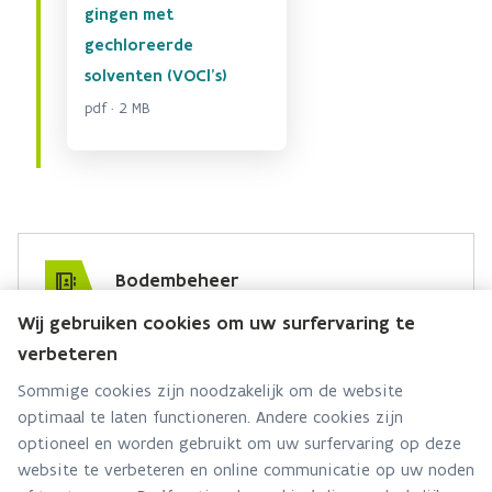
gingen met
gechloreerde
solventen (VOCl's)
pdf · 2 MB
Bodembeheer
Wij gebruiken cookies om uw surfervaring te
Hebt u een vraag voor dit team? Stel ze hier:
verbeteren
Via contact formulier
Sommige cookies zijn noodzakelijk om de website
optimaal te laten functioneren. Andere cookies zijn
Alle contactgegevens
optioneel en worden gebruikt om uw surfervaring op deze
website te verbeteren en online communicatie op uw noden
Adres