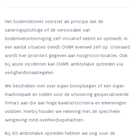
Het bodemdecreet voorziet als principe dat de
saneringsplichtige of de veroorzaker van
bodemverontreiniging zelf initiatief neemt en optreedt. In
een aantal situaties treedt OVAM evenwel zelf op. Uiteraard
wordt hier prioriteit gegeven aan hoogrisico-locaties. Ook
bij acute incidenten kan OVAM, ambtshalve optreden via
veiligheidsmaatregelen.
We beschikken niet over eigen boorploegen of een eigen
machinepark en stellen voor de uitvoering gespecialiseerde
firma's aan die aan hoge kwaliteitscriteria en erkenningen
voldoen. Hierbij houden we rekening met de specifieke
wetgeving rond overheidsopdrachten.
Bij dit ambtshalve optreden hebben we oog voor de