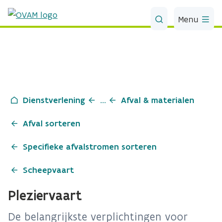
Skip to Main Content
Menu
Dienstverlening
...
Afval & materialen
Afval sorteren
Specifieke afvalstromen sorteren
Scheepvaart
Pleziervaart
De belangrijkste verplichtingen voor