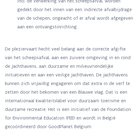
incl. de verwerking van het scheepsafval, worden
gedekt door het innen van een indirecte afvalbijdrage
van de schepen, ongeacht of er afval wordt afgegeven
aan een ontvangstinrichting.
De pleziervaart hecht veel belang aan de correcte afgifte
van het scheepsafval, aan een zuivere omgeving in en rond
de jachthavens, aan duurzame en milieuvriendelijke
initiatieven en aan een veilige jachthaven. De jachthavens
kunnen zich vrijwillig engageren om dat extra in de verf te
zetten door het bekomen van een Blauwe vlag. Dat is een
internationaal kwaliteitslabel voor duurzaam toerisme en
duurzame recreatie. Het is een initiatief van de Foundation
for Environmental Education (FEE) en wordt in België
gecoördineerd door GoodPlanet Belgium.