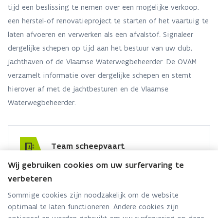
tijd een beslissing te nemen over een mogelijke verkoop,
een herstel-of renovatieproject te starten of het vaartuig te
laten afvoeren en verwerken als een afvalstof. Signaleer
dergelijke schepen op tijd aan het bestuur van uw club,
jachthaven of de Vlaamse Waterwegbeheerder. De OVAM
verzamelt informatie over dergelijke schepen en stemt
hierover af met de jachtbesturen en de Vlaamse
Waterwegbeheerder.
Team scheepvaart
Wij gebruiken cookies om uw surfervaring te
Hebt u een vraag voor dit team? Stel ze hier:
verbeteren
Via contact formulier
Sommige cookies zijn noodzakelijk om de website
optimaal te laten functioneren. Andere cookies zijn
Alle contactgegevens