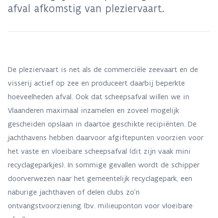
afval afkomstig van pleziervaart.
De pleziervaart is net als de commerciële zeevaart en de
visserij actief op zee en produceert daarbij beperkte
hoeveelheden afval. Ook dat scheepsafval willen we in
Vlaanderen maximaal inzamelen en zoveel mogelijk
gescheiden opslaan in daartoe geschikte recipiënten. De
jachthavens hebben daarvoor afgiftepunten voorzien voor
het vaste en vloeibare scheepsafval (dit zijn vaak mini
recyclageparkjes). In sommige gevallen wordt de schipper
doorverwezen naar het gemeentelijk recyclagepark, een
naburige jachthaven of delen clubs zo’n
ontvangstvoorziening (bv. milieuponton voor vloeibare