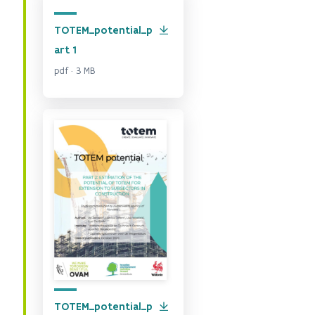
TOTEM_potential_p
art 1
pdf · 3 MB
TOTEM_potential_p