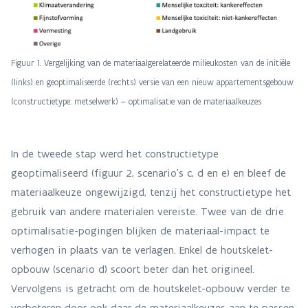
Figuur 1. Vergelijking van de materiaalgerelateerde milieukosten van de initiële
(links) en geoptimaliseerde (rechts) versie van een nieuw appartementsgebouw
(constructietype: metselwerk) – optimalisatie van de materiaalkeuzes
In de tweede stap werd het constructietype
geoptimaliseerd (figuur 2, scenario’s c, d en e) en bleef de
materiaalkeuze ongewijzigd, tenzij het constructietype het
gebruik van andere materialen vereiste. Twee van de drie
optimalisatie-pogingen blijken de materiaal-impact te
verhogen in plaats van te verlagen. Enkel de houtskelet-
opbouw (scenario d) scoort beter dan het origineel.
Vervolgens is getracht om de houtskelet-opbouw verder te
verbeteren door ook daar de materiaalkeuzes aan te passen.