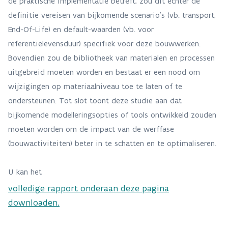
de praktische implementatie betreft, zou dit echter de
definitie vereisen van bijkomende scenario’s (vb. transport,
End-Of-Life) en default-waarden (vb. voor
referentielevensduur) specifiek voor deze bouwwerken.
Bovendien zou de bibliotheek van materialen en processen
uitgebreid moeten worden en bestaat er een nood om
wijzigingen op materiaalniveau toe te laten of te
ondersteunen. Tot slot toont deze studie aan dat
bijkomende modelleringsopties of tools ontwikkeld zouden
moeten worden om de impact van de werffase
(bouwactiviteiten) beter in te schatten en te optimaliseren.
U kan het
volledige rapport onderaan deze pagina
downloaden.