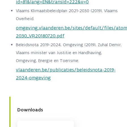
id=81&lang=EN&transId=222&v=0
Vlaams Klimaatsbeleidplan 2021-2030 (2019), Vlaams
Overheid.
omgeving.vlaanderen.be/sites/default/files/ato
2030_VR20180720.pdf
Beleidsnota 2019-2024, Omgeving (2019), Zuhal Demir,
Vlaams minister van Justitie en Handhaving,
Omgeving, Energie en Toerisme.
vlaanderen.be/publicaties/beleidsnota-2019-
2024-omgeving
Downloads