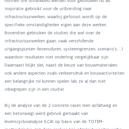
normen die ontwikkeld werden voor gebouwen nu als
inspiratie gebruikt voor de uitbreiding naar
infrastructuurwerken, waarbij gefocust wordt op de
specifieke omstandigheden eigen aan deze werken.
Bovendien gebruiken de studies die wel over de
infrastructuurwerken gaan, vaak verschillende
uitgangspunten (levensduren, systeemgrenzen, scenario’s, …)
waardoor resultaten niet onderling vergelijkbaar zijn.
Daarnaast blijkt dat, naast de keuze van bouwmaterialen,
ook andere aspecten zoals verkeersdruk en bouwactiviteiten
een belangrijke rol kunnen spelen (als ze al dan niet
inbegrepen zijn in een studie).
Bij de analyse van de 2 concrete cases (een asfaltweg en
een betonweg) werd gebruik gemaakt van
levenscyclusanalyse (LCA) op basis van de TOTEM-