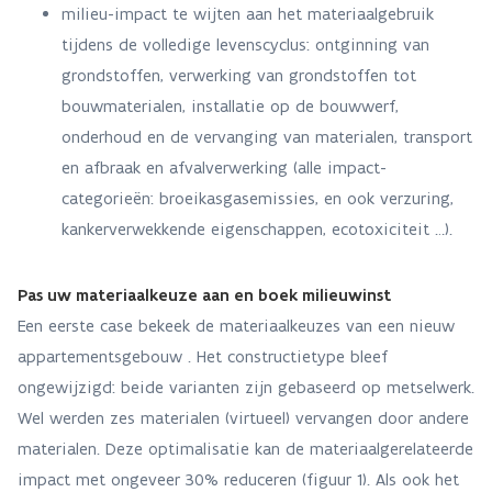
milieu-impact te wijten aan het materiaalgebruik
tijdens de volledige levenscyclus: ontginning van
grondstoffen, verwerking van grondstoffen tot
bouwmaterialen, installatie op de bouwwerf,
onderhoud en de vervanging van materialen, transport
en afbraak en afvalverwerking (alle impact-
categorieën: broeikasgasemissies, en ook verzuring,
kankerverwekkende eigenschappen, ecotoxiciteit …).
Pas uw materiaalkeuze aan en boek milieuwinst
Een eerste case bekeek de materiaalkeuzes van een nieuw
appartementsgebouw . Het constructietype bleef
ongewijzigd: beide varianten zijn gebaseerd op metselwerk.
Wel werden zes materialen (virtueel) vervangen door andere
materialen. Deze optimalisatie kan de materiaalgerelateerde
impact met ongeveer 30% reduceren (figuur 1). Als ook het