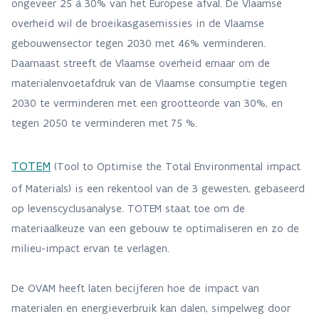
ongeveer 25 à 30% van het Europese afval. De Vlaamse
overheid wil de broeikasgasemissies in de Vlaamse
gebouwensector tegen 2030 met 46% verminderen.
Daarnaast streeft de Vlaamse overheid ernaar om de
materialenvoetafdruk van de Vlaamse consumptie tegen
2030 te verminderen met een grootteorde van 30%, en
tegen 2050 te verminderen met 75 %.
TOTEM
(Tool to Optimise the Total Environmental impact
of Materials) is een rekentool van de 3 gewesten, gebaseerd
op levenscyclusanalyse. TOTEM staat toe om de
materiaalkeuze van een gebouw te optimaliseren en zo de
milieu-impact ervan te verlagen.
De OVAM heeft laten becijferen hoe de impact van
materialen en energieverbruik kan dalen, simpelweg door