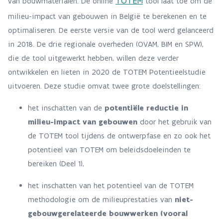
TOTEM
van bouwmaterialen. De online
tool laat toe om de
milieu-impact van gebouwen in België te berekenen en te
optimaliseren. De eerste versie van de tool werd gelanceerd
in 2018. De drie regionale overheden (OVAM, BIM en SPW),
die de tool uitgewerkt hebben, willen deze verder
ontwikkelen en lieten in 2020 de TOTEM Potentieelstudie
uitvoeren. Deze studie omvat twee grote doelstellingen:
het inschatten van de
potentiële reductie in
milieu-impact van gebouwen
door het gebruik van
de TOTEM tool tijdens de ontwerpfase en zo ook het
potentieel van TOTEM om beleidsdoeleinden te
bereiken (Deel 1),
het inschatten van het potentieel van de TOTEM
methodologie om de milieuprestaties van
niet-
gebouwgerelateerde bouwwerken (vooral