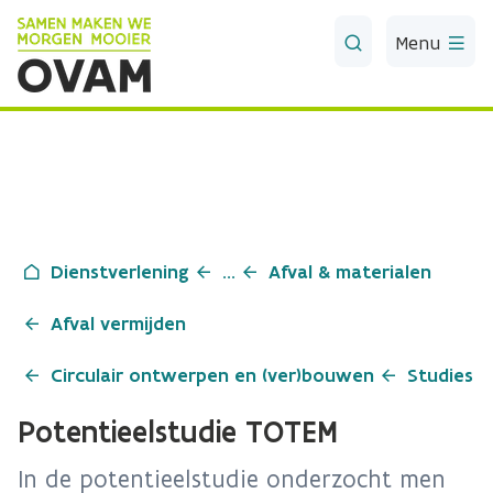
Skip to Main Content
Menu
Dienstverlening
...
Afval & materialen
Afval vermijden
Circulair ontwerpen en (ver)bouwen
Studies
Potentieelstudie TOTEM
In de potentieelstudie onderzocht men