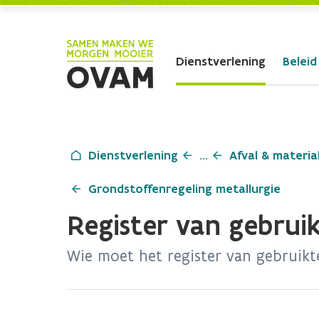
Skip to Main Content
Dienstverlening
Beleid
Dienstverlening
...
Afval & materia
Grondstoffenregeling metallurgie
Register van gebrui
Wie moet het register van gebruik