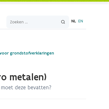
NL
EN
 voor grondstofverklaringen
ro metalen)
 moet deze bevatten?