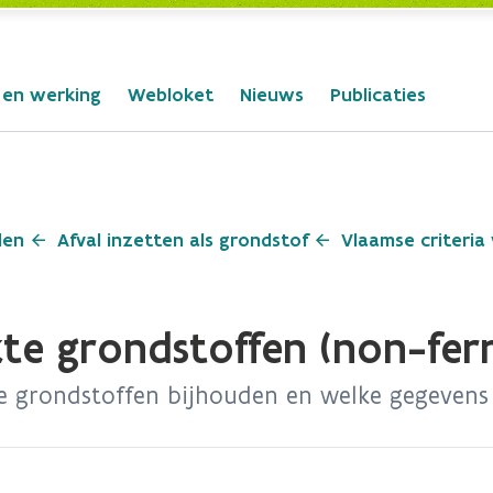
 en werking
Webloket
Nieuws
Publicaties
len
Afval inzetten als grondstof
Vlaamse criteria
kte grondstoffen (non-fer
te grondstoffen bijhouden en welke gegevens