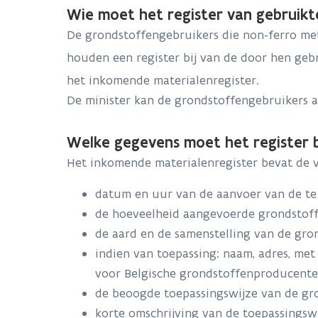
Wie moet het register van gebruikt
De grondstoffengebruikers die non-ferro met
houden een register bij van de door hen ge
het inkomende materialenregister.
De minister kan de grondstoffengebruikers 
Welke gegevens moet het register 
Het inkomende materialenregister bevat de 
datum en uur van de aanvoer van de te
de hoeveelheid aangevoerde grondstoffen
de aard en de samenstelling van de gro
indien van toepassing: naam, adres, met
voor Belgische grondstoffenproducent
de beoogde toepassingswijze van de gron
korte omschrijving van de toepassingsw