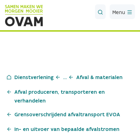
Skip to Main Content
Menu
Dienstverlening
...
Afval & materialen
Afval produceren, transporteren en
verhandelen
Grensoverschrijdend afvaltransport EVOA
In- en uitvoer van bepaalde afvalstromen